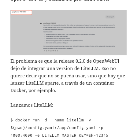
El problema es que la release 0.2.0 de OpenWebUI
dejó de integrar una versión de LiteLLM. Eso no
quiere decir que no se pueda usar, sino que hay que
lanzar LiteLLM aparte, a través de un container
Docker, por ejemplo.
Lanzamos LiteLLM:
$ docker run -d --name litellm -v
$(pwd)/config.yaml:/app/config.yaml -p
4000:4000 -e LITELLM_MASTER_KEY=sk-12345