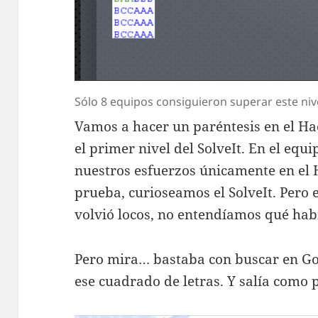
Sólo 8 equipos consiguieron superar este niv
Vamos a hacer un paréntesis en el Ha
el primer nivel del SolveIt. En el equ
nuestros esfuerzos únicamente en el 
prueba, curioseamos el SolveIt. Pero 
volvió locos, no entendíamos qué hab
Pero mira… bastaba con buscar en Goo
ese cuadrado de letras. Y salía como 