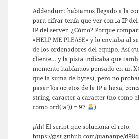
Addendum: habíamos llegado a la conc
para cifrar tenía que ver con la IP del
IP del server. ¿Cómo? Porque compart
«HELP ME PLEASE» y lo enviaba al se
de los ordenadores del equipo. Así qu
cliente… y la pista indicaba que tamb
momento habíamos pensado en un XOR 
que la suma de bytes), pero no prob
pasar los octetos de la IP a hexa, con
string, caracter a caracter (no como e
como ord(‘a’)) = 97
)
¡Ah! El script que soluciona el reto:
https://gist.github.com/juananpe/d9