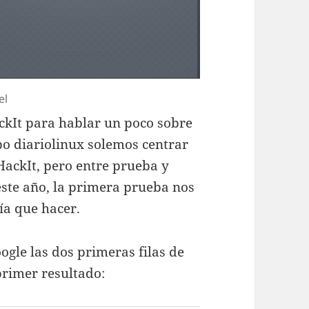
el
ckIt para hablar un poco sobre
ipo diariolinux solemos centrar
HackIt, pero entre prueba y
este año, la primera prueba nos
ía que hacer.
gle las dos primeras filas de
primer resultado: