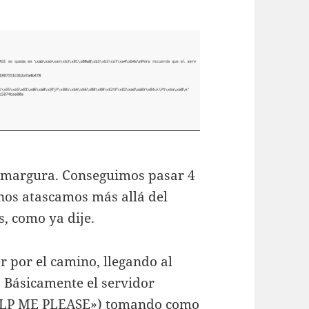
la amargura. Conseguimos pasar 4
 nos atascamos más allá del
s, como ya dije.
r por el camino, llegando al
. Básicamente el servidor
ELP ME PLEASE») tomando como