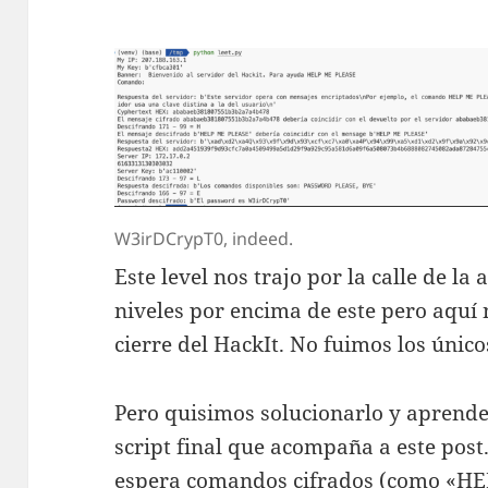
W3irDCrypT0, indeed.
Este level nos trajo por la calle de 
niveles por encima de este pero aquí
cierre del HackIt. No fuimos los único
Pero quisimos solucionarlo y aprende
script final que acompaña a este post
espera comandos cifrados (como «H