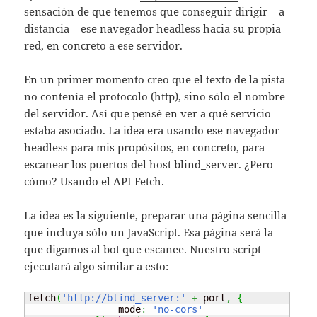
sensación de que tenemos que conseguir dirigir – a
distancia – ese navegador headless hacia su propia
red, en concreto a ese servidor.
En un primer momento creo que el texto de la pista
no contenía el protocolo (http), sino sólo el nombre
del servidor. Así que pensé en ver a qué servicio
estaba asociado. La idea era usando ese navegador
headless para mis propósitos, en concreto, para
escanear los puertos del host blind_server. ¿Pero
cómo? Usando el API Fetch.
La idea es la siguiente, preparar una página sencilla
que incluya sólo un JavaScript. Esa página será la
que digamos al bot que escanee. Nuestro script
ejecutará algo similar a esto:
fetch
(
'http://blind_server:'
+
 port
,
{
                mode
:
'no-cors'