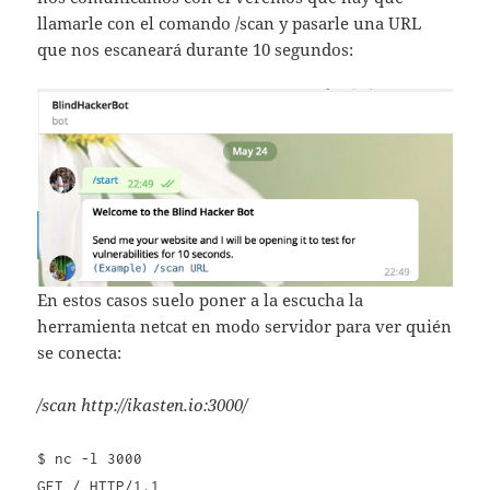
llamarle con el comando /scan y pasarle una URL
que nos escaneará durante 10 segundos:
En estos casos suelo poner a la escucha la
herramienta netcat en modo servidor para ver quién
se conecta:
/scan http://ikasten.io:3000/
$ nc -l 3000
GET / HTTP/1.1