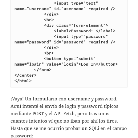
                <input type="text" 
name="username" id="username" required />
            </div>
            <br>
            <div class="form-element">
                <label>Password: </label>
                <input type="password" 
name="password" id="password" required />
            </div>
            <br>
            <button type="submit" 
name="login" value="login">Log In</button>
        </form>
</center>
</html>
¡Vaya! Un formulario con username y password.
Aquí intenté el envío de login y password típicos
mediante POST y el API Fetch, pero tras unos
cuantos intentos ví que no iban por ahí los tiros.
Hasta que se me ocurrió probar un SQLi en el campo
password: