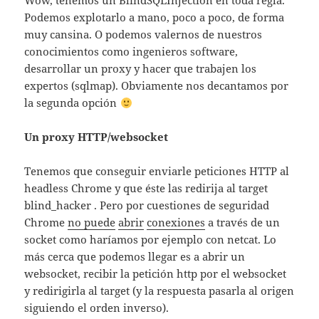
Wow, tenemos un BlindSQLInjection en toda regla.
Podemos explotarlo a mano, poco a poco, de forma
muy cansina. O podemos valernos de nuestros
conocimientos como ingenieros software,
desarrollar un proxy y hacer que trabajen los
expertos (sqlmap). Obviamente nos decantamos por
la segunda opción
Un proxy HTTP/websocket
Tenemos que conseguir enviarle peticiones HTTP al
headless Chrome y que éste las redirija al target
blind_hacker . Pero por cuestiones de seguridad
Chrome
no puede
abrir
conexiones
a través de un
socket como haríamos por ejemplo con netcat. Lo
más cerca que podemos llegar es a abrir un
websocket, recibir la petición http por el websocket
y redirigirla al target (y la respuesta pasarla al origen
siguiendo el orden inverso).