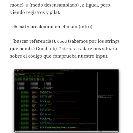
mode),
(modo desensamblado) ,
(igual, pero
p
p
viendo registros y pila).
breakpoint en el main (intro)
:db main
(buscar referencias),
(sabemos por los strings
_
Good
que pondrá Good job).
.
. radare nos situará
Intro
x
sobre el código que comprueba nuestro input.