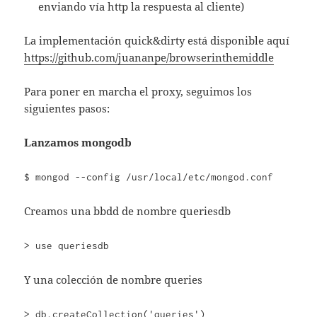
enviando vía http la respuesta al cliente)
La implementación quick&dirty está disponible aquí
https://github.com/juananpe/browserinthemiddle
Para poner en marcha el proxy, seguimos los
siguientes pasos:
Lanzamos mongodb
$ mongod --config /usr/local/etc/mongod.conf
Creamos una bbdd de nombre queriesdb
> use queriesdb
Y una colección de nombre queries
> db.createCollection('queries')