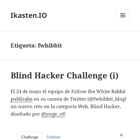
Ikasten.IO
MENÚ
Y
WIDGETS
Etiqueta:
fwhibbit
Blind Hacker Challenge (i)
El 24 de mayo el equipo de Follow the White Rabbit
publicaba
en su cuenta de Twitter (@fwhibbit_blog)
un nuevo reto en la categoría Web, Blind Hacker,
diseñado por
@jorge_ctf
: