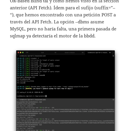
OR-based blind tal y como hemos visto en la sección
anterior (API Fetch). Ídem para el sufijo (suffix=”–
“), que hemos encontrado con una petición POST a
través del API Fetch. La opción –dbms asume
MySQL, pero no haría falta, una primera pasada de
sqlmap ya detectaría el motor de la bbdd.