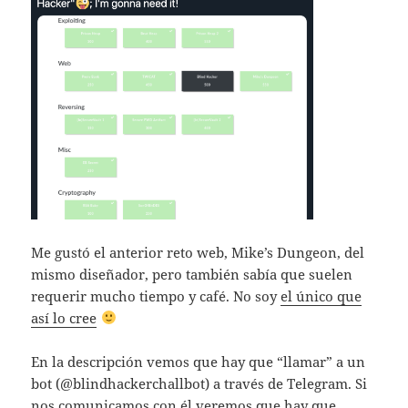
Me gustó el anterior reto web, Mike’s Dungeon, del
mismo diseñador, pero también sabía que suelen
requerir mucho tiempo y café. No soy
el único que
así lo cree
En la descripción vemos que hay que “llamar” a un
bot (@blindhackerchallbot) a través de Telegram. Si
nos comunicamos con él veremos que hay que