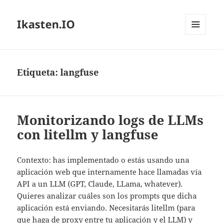
Ikasten.IO
MENÚ
Y
WIDGETS
Etiqueta:
langfuse
Monitorizando logs de LLMs
con litellm y langfuse
Contexto: has implementado o estás usando una
aplicación web que internamente hace llamadas vía
API a un LLM (GPT, Claude, LLama, whatever).
Quieres analizar cuáles son los prompts que dicha
aplicación está enviando. Necesitarás litellm (para
que haga de proxy entre tu aplicación y el LLM) y