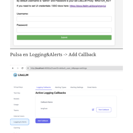
Pulsa en Logging&Alerts -> Add Callback