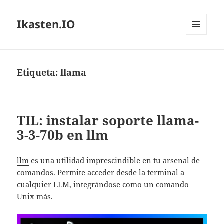
Ikasten.IO
MENÚ
Y
WIDGETS
Etiqueta:
llama
TIL: instalar soporte llama-
3-3-70b en llm
llm
es una utilidad imprescindible en tu arsenal de
comandos. Permite acceder desde la terminal a
cualquier LLM, integrándose como un comando
Unix más.