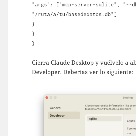
"args": ["mcp-server-sqlite", "--d
"/ruta/a/tu/basededatos.db"]
}
}
}
Cierra Claude Desktop y vuélvelo a ab
Developer. Deberías ver lo siguiente: