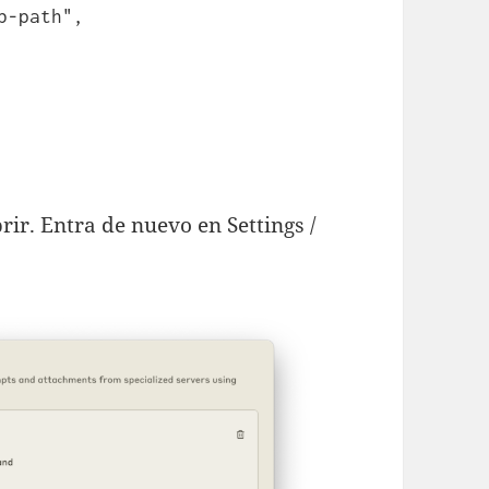
b-path",
rir. Entra de nuevo en Settings /