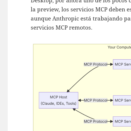
Desktop, por ahora uno de los pocos 
la preview, los servicios MCP deben e
aunque Anthropic está trabajando p
servicios MCP remotos.