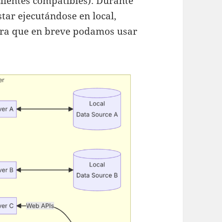
clientes compatibles). Durante
star ejecutándose en local,
ara que en breve podamos usar