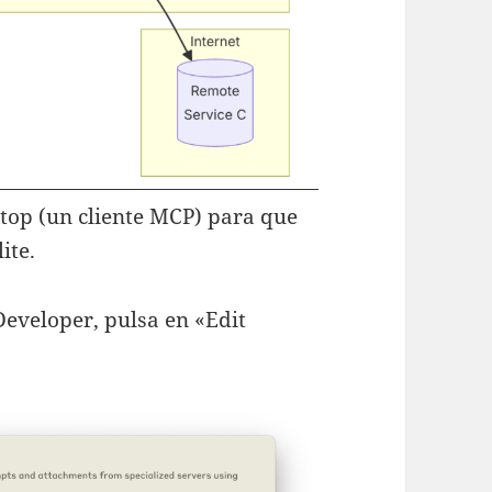
op (un cliente MCP) para que
ite.
Developer, pulsa en «Edit