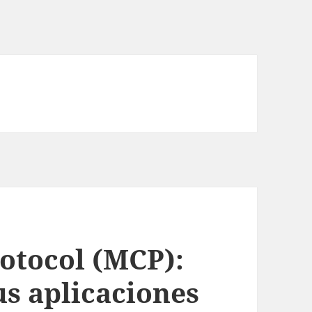
otocol (MCP):
us aplicaciones