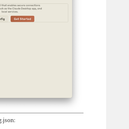
.json: