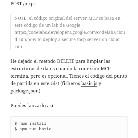
POST /mcp…
NOTE
: el código original del server MCP se basa en
este código de un lab de Google:
https://codelabs.developers.google.com/codelabs/clou
d-run/how-to-deploy-a-secure-mcp-server-on-cloud-
run
He dejado el método DELETE para limpiar las
estructuras de datos cuando la conexión MCP
termina, pero es opcional. Tienes el código del punto
de partida en este Gist (ficheros
basic.js
y
package.json
)
Puedes lanzarlo así:
$ npm install

$ npm run basic                      
