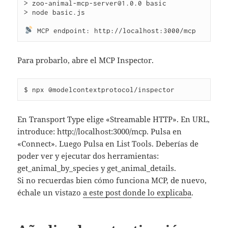
> zoo-animal-mcp-server@1.0.0 basic

> node basic.js

Para probarlo, abre el MCP Inspector.
En Transport Type elige «Streamable HTTP». En URL,
introduce: http://localhost:3000/mcp. Pulsa en
«Connect». Luego Pulsa en List Tools. Deberías de
poder ver y ejecutar dos herramientas:
get_animal_by_species y get_animal_details.
Si no recuerdas bien cómo funciona MCP, de nuevo,
échale un vistazo
a este post donde lo explicaba
.