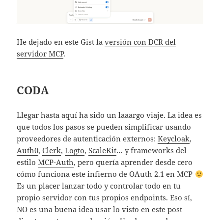
He dejado en este Gist la
versión con DCR del
servidor MCP
.
CODA
Llegar hasta aquí ha sido un laaargo viaje. La idea es
que todos los pasos se pueden simplificar usando
proveedores de autenticación externos:
Keycloak
,
Auth0
,
Clerk
,
Logto
,
ScaleKit
… y frameworks del
estilo
MCP-Auth
, pero quería aprender desde cero
cómo funciona este infierno de OAuth 2.1 en MCP
Es un placer lanzar todo y controlar todo en tu
propio servidor con tus propios endpoints. Eso sí,
NO es una buena idea usar lo visto en este post