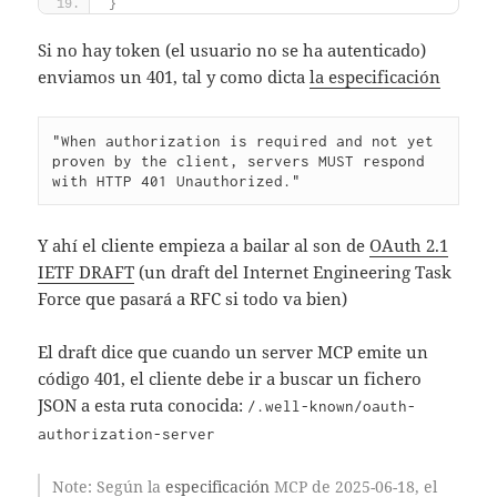
}
Si no hay token (el usuario no se ha autenticado)
enviamos un 401, tal y como dicta
la especificación
"When authorization is required and not yet 
proven by the client, servers MUST respond 
Y ahí el cliente empieza a bailar al son de
OAuth 2.1
IETF DRAFT
(un draft del Internet Engineering Task
Force que pasará a RFC si todo va bien)
El draft dice que cuando un server MCP emite un
código 401, el cliente debe ir a buscar un fichero
JSON a esta ruta conocida:
/.well-known/oauth-
authorization-server
Note
: Según la
especificación
MCP de 2025-06-18, el