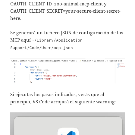
OAUTH_CLIENT_ID=zoo-animal-mcp-client y
OAUTH_CLIENT_SECRET=your-secure-client-secret-
here.
Se generará un fichero JSON de configuración de los
MCP aquí
~/Library/Application
Support/Code/User/mcp.json
Si ejecutas los pasos indicados, verás que al
principio, VS Code arrojará el siguiente warning: