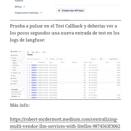
Prueba a pulsar en el Test Callback y deberías ver a
los pocos segundos una nueva entrada de test en los
logs de langfuse:
Más info:
https://robert-mcdermott.medium.com/centralizing-
multi-vendor-llm-services-with-litellm-9874563f3062