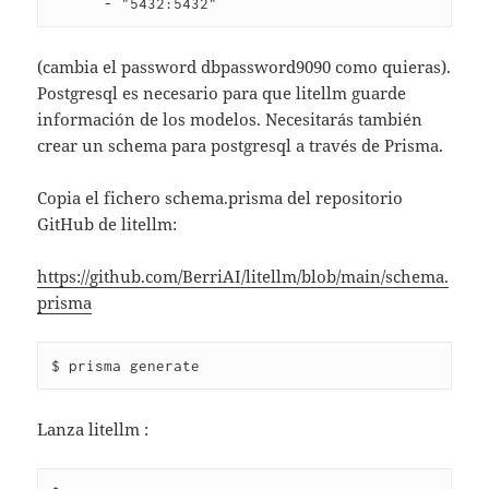
      - "5432:5432"
(cambia el password dbpassword9090 como quieras).
Postgresql es necesario para que litellm guarde
información de los modelos. Necesitarás también
crear un schema para postgresql a través de Prisma.
Copia el fichero schema.prisma del repositorio
GitHub de litellm:
https://github.com/BerriAI/litellm/blob/main/schema.
prisma
$ prisma generate
Lanza litellm :