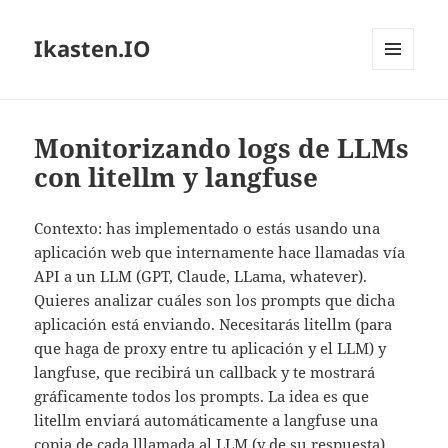
Ikasten.IO
MENÚ
Y
WIDGETS
Monitorizando logs de LLMs
con litellm y langfuse
Contexto: has implementado o estás usando una
aplicación web que internamente hace llamadas vía
API a un LLM (GPT, Claude, LLama, whatever).
Quieres analizar cuáles son los prompts que dicha
aplicación está enviando. Necesitarás litellm (para
que haga de proxy entre tu aplicación y el LLM) y
langfuse, que recibirá un callback y te mostrará
gráficamente todos los prompts. La idea es que
litellm enviará automáticamente a langfuse una
copia de cada lllamada al LLM (y de su respuesta)