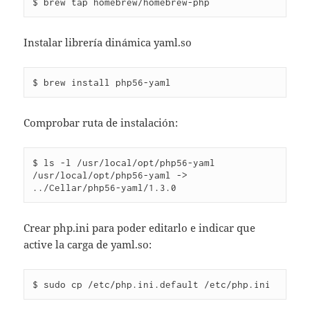
Instalar librería dinámica yaml.so
Comprobar ruta de instalación:
$ ls -l /usr/local/opt/php56-yaml

/usr/local/opt/php56-yaml -> 
Crear php.ini para poder editarlo e indicar que
active la carga de yaml.so: