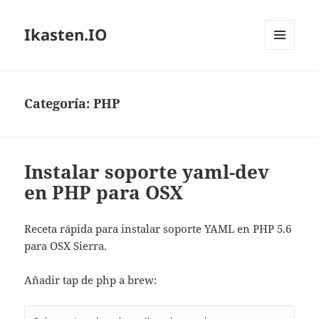
Ikasten.IO
MENÚ
Y
WIDGETS
Categoría:
PHP
Instalar soporte yaml-dev
en PHP para OSX
Receta rápida para instalar soporte YAML en PHP 5.6
para OSX Sierra.
Añadir tap de php a brew: