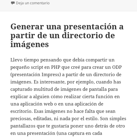
el
en Instalar soporte yaml-dev en PHP para OSX
Deja un comentario
Generar una presentación a
partir de un directorio de
imágenes
Llevo tiempo pensando que debía compartir un
pequeño script en PHP que creé para crear un ODP
(presentación Impress) a partir de un directorio de
imágenes. Es interesante, por ejemplo, cuando has
capturado multitud de imágenes de pantalla para
explicar a alguien cómo realizar cierta función en
una aplicación web o en una aplicación de
escritorio. Esas imágenes no hace falta que sean
preciosas, editadas, ni nada por el estilo. Son simples
pantallazos que te gustaría poner uno detrás de otro
en una presentación (una captura en cada