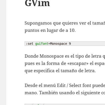
GVim
Supongamos que quieres ver el tamañ
puntos en lugar de a 10.
:set 
guifont
=Monospace 
9
Donde Monospace es el tipo de letra q
pues es la forma de «escapar» el esp
que especifica el tamaño de letra.
Desde el menú Edit / Select font pued
mano. También usando el siguiente 