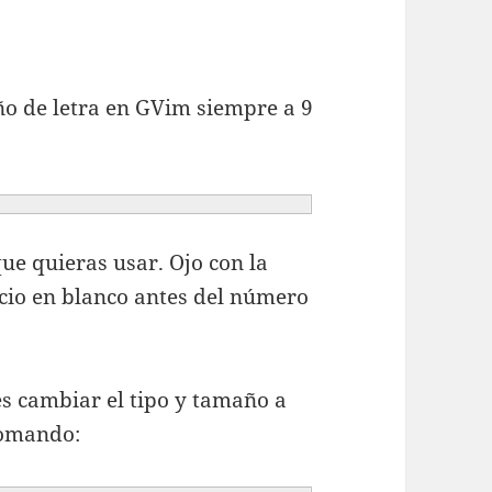
o de letra en GVim siempre a 9
ue quieras usar. Ojo con la
acio en blanco antes del número
es cambiar el tipo y tamaño a
comando: