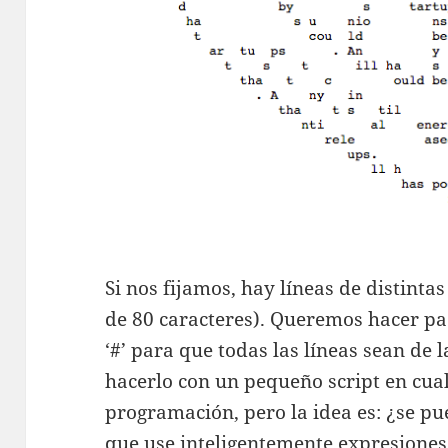
Si nos fijamos, hay líneas de distinta
de 80 caracteres). Queremos hacer pad
‘#’ para que todas las líneas sean de
hacerlo con un pequeño script en cua
programación, pero la idea es: ¿se pu
que use inteligentemente expresiones