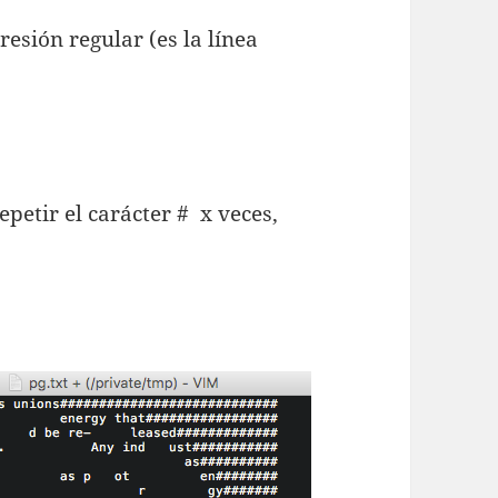
esión regular (es la línea
epetir el carácter # x veces,