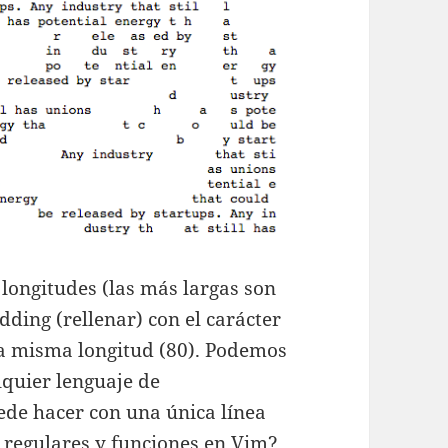
s longitudes (las más largas son
ding (rellenar) con el carácter
 la misma longitud (80). Podemos
lquier lenguaje de
ede hacer con una única línea
 regulares y funciones en Vim?