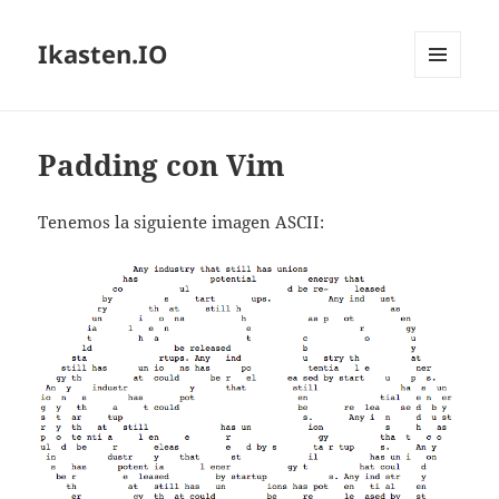
Ikasten.IO
MENÚ
Y
WIDGETS
Padding con Vim
Tenemos la siguiente imagen ASCII: