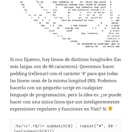
Si nos fijamos, hay líneas de distintas longitudes (las
más largas son de 80 caracteres). Queremos hacer
padding (rellenar) con el carácter ‘#’ para que todas
las líneas sean de la misma longitud (80). Podemos
hacerlo con un pequeño script en cualquier
lenguaje de programación, pero la idea es: ¿se puede
hacer con una única línea que use inteligentemente
expresiones regulares y funciones en Vim? Sí
:%s/\v^.*$/\= submatch(0) . repeat("#", 80 - 