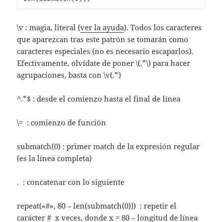
\v : magia, literal (
ver la ayuda
). Todos los caracteres
que aparezcan tras este patrón se tomarán como
caracteres especiales (no es necesario escaparlos).
Efectivamente, olvídate de poner \(.*\) para hacer
agrupaciones, basta con \v(.*)
^.*$ : desde el comienzo hasta el final de línea
\= : comienzo de función
submatch(0) : primer match de la expresión regular
(es la línea completa)
. : concatenar con lo siguiente
repeat(«#», 80 – len(submatch(0))) : repetir el
carácter # x veces, donde x = 80 – longitud de línea