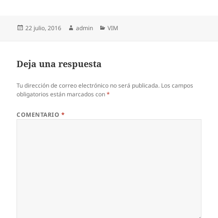
Publicado
Autor
Categorías
22 julio, 2016
admin
VIM
el
Deja una respuesta
Tu dirección de correo electrónico no será publicada.
Los campos
obligatorios están marcados con
*
COMENTARIO
*