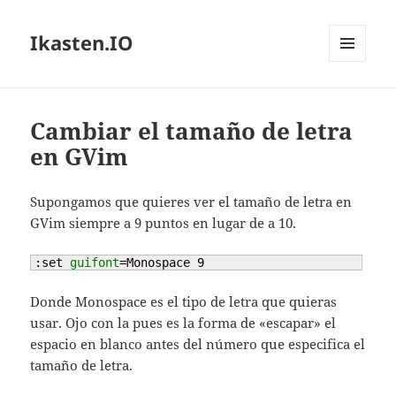
Ikasten.IO
MENÚ
Y
WIDGETS
Cambiar el tamaño de letra
en GVim
Supongamos que quieres ver el tamaño de letra en
GVim siempre a 9 puntos en lugar de a 10.
:set 
guifont
=Monospace 
9
Donde Monospace es el tipo de letra que quieras
usar. Ojo con la pues es la forma de «escapar» el
espacio en blanco antes del número que especifica el
tamaño de letra.