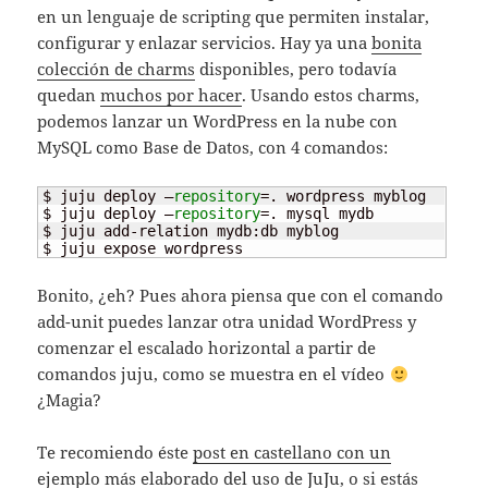
en un lenguaje de scripting que permiten instalar,
configurar y enlazar servicios. Hay ya una
bonita
colección de charms
disponibles, pero todavía
quedan
muchos por hacer
. Usando estos charms,
podemos lanzar un WordPress en la nube con
MySQL como Base de Datos, con 4 comandos:
$ juju deploy –
repository
=. wordpress myblog

$ juju deploy –
repository
=. mysql mydb

$ juju add-relation mydb:db myblog

$ juju expose wordpress
Bonito, ¿eh? Pues ahora piensa que con el comando
add-unit puedes lanzar otra unidad WordPress y
comenzar el escalado horizontal a partir de
comandos juju, como se muestra en el vídeo
¿Magia?
Te recomiendo éste
post en castellano con un
ejemplo más elaborado del uso de JuJu
, o si estás