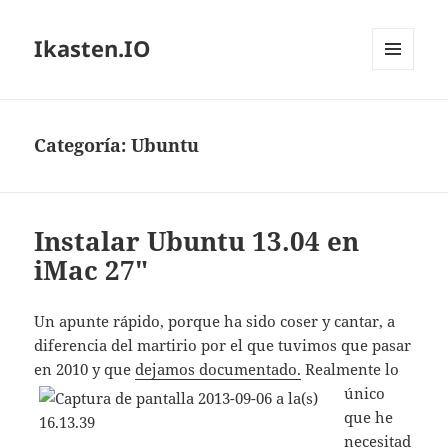
Ikasten.IO
MENÚ
Y
WIDGETS
Categoría:
Ubuntu
Instalar Ubuntu 13.04 en
iMac 27″
Un apunte rápido, porque ha sido coser y cantar, a
diferencia del martirio por el que tuvimos que pasar
en 2010 y que
dejamos documentado.
Realmente lo
único
que he
necesitad