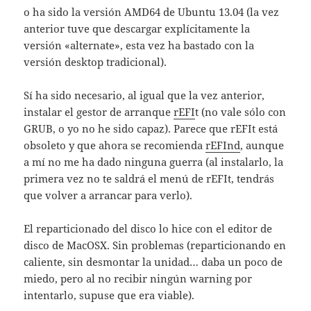
o ha sido la versión AMD64 de Ubuntu 13.04 (la vez
anterior tuve que descargar explícitamente la
versión «alternate», esta vez ha bastado con la
versión desktop tradicional).
Sí ha sido necesario, al igual que la vez anterior,
instalar el gestor de arranque
rEFI
t (no vale sólo con
GRUB, o yo no he sido capaz). Parece que rEFIt está
obsoleto y que ahora se recomienda
rEFInd
, aunque
a mí no me ha dado ninguna guerra (al instalarlo, la
primera vez no te saldrá el menú de rEFIt, tendrás
que volver a arrancar para verlo).
El reparticionado del disco lo hice con el editor de
disco de MacOSX. Sin problemas (reparticionando en
caliente, sin desmontar la unidad… daba un poco de
miedo, pero al no recibir ningún warning por
intentarlo, supuse que era viable).