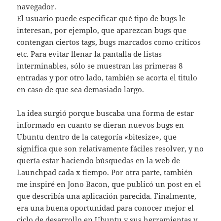
navegador.
El usuario puede especificar qué tipo de bugs le
interesan, por ejemplo, que aparezcan bugs que
contengan ciertos tags, bugs marcados como críticos
etc. Para evitar llenar la pantalla de listas
interminables, sólo se muestran las primeras 8
entradas y por otro lado, también se acorta el titulo
en caso de que sea demasiado largo.
La idea surgió porque buscaba una forma de estar
informado en cuanto se dieran nuevos bugs en
Ubuntu dentro de la categoría «bitesize», que
significa que son relativamente fáciles resolver, y no
quería estar haciendo búsquedas en la web de
Launchpad cada x tiempo. Por otra parte, también
me inspiré en Jono Bacon, que publicó un post en el
que describía una aplicación parecida. Finalmente,
era una buena oportunidad para conocer mejor el
ciclo de desarrollo en Ubuntu y sus herramientas y