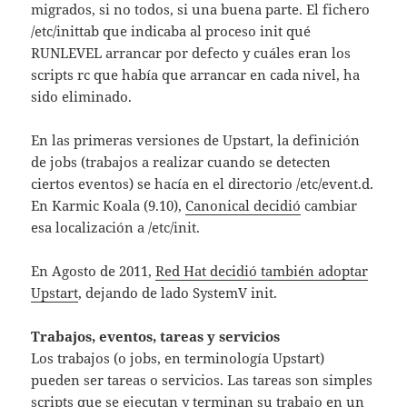
migrados, si no todos, si una buena parte. El fichero
/etc/inittab que indicaba al proceso init qué
RUNLEVEL arrancar por defecto y cuáles eran los
scripts rc que había que arrancar en cada nivel, ha
sido eliminado.
En las primeras versiones de Upstart, la definición
de jobs (trabajos a realizar cuando se detecten
ciertos eventos) se hacía en el directorio /etc/event.d.
En Karmic Koala (9.10),
Canonical decidió
cambiar
esa localización a /etc/init.
En Agosto de 2011,
Red Hat decidió también adoptar
Upstart
, dejando de lado SystemV init.
Trabajos, eventos, tareas y servicios
Los trabajos (o jobs, en terminología Upstart)
pueden ser tareas o servicios. Las tareas son simples
scripts que se ejecutan y terminan su trabajo en un