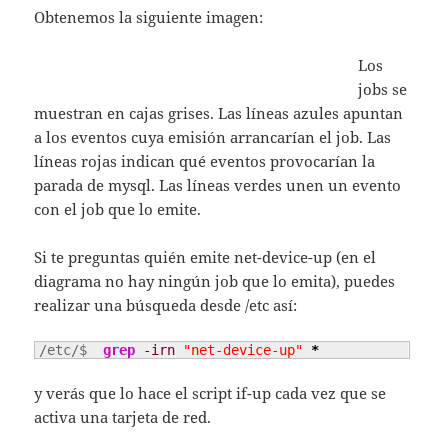
Obtenemos la siguiente imagen:
Los
jobs se
muestran en cajas grises. Las líneas azules apuntan
a los eventos cuya emisión arrancarían el job. Las
líneas rojas indican qué eventos provocarían la
parada de mysql. Las líneas verdes unen un evento
con el job que lo emite.
Si te preguntas quién emite net-device-up (en el
diagrama no hay ningún job que lo emita), puedes
realizar una búsqueda desde /etc así:
/etc/$ 
grep
-irn
"net-device-up"
*
y verás que lo hace el script if-up cada vez que se
activa una tarjeta de red.