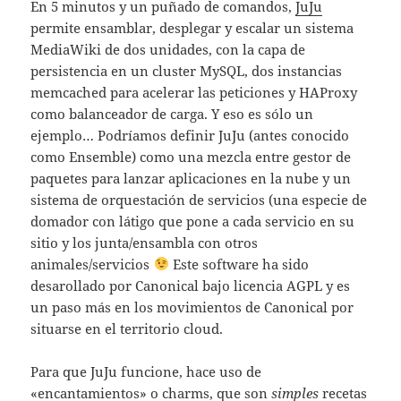
En 5 minutos y un puñado de comandos,
JuJu
permite ensamblar, desplegar y escalar un sistema
MediaWiki de dos unidades, con la capa de
persistencia en un cluster MySQL, dos instancias
memcached para acelerar las peticiones y HAProxy
como balanceador de carga. Y eso es sólo un
ejemplo… Podríamos definir JuJu (antes conocido
como Ensemble) como una mezcla entre gestor de
paquetes para lanzar aplicaciones en la nube y un
sistema de orquestación de servicios (una especie de
domador con látigo que pone a cada servicio en su
sitio y los junta/ensambla con otros
animales/servicios
Este software ha sido
desarollado por Canonical bajo licencia AGPL y es
un paso más en los movimientos de Canonical por
situarse en el territorio cloud.
Para que JuJu funcione, hace uso de
«encantamientos» o charms, que son
simples
recetas