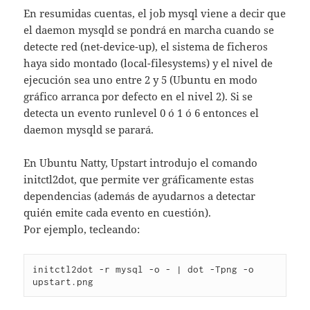
En resumidas cuentas, el job mysql viene a decir que
el daemon mysqld se pondrá en marcha cuando se
detecte red (net-device-up), el sistema de ficheros
haya sido montado (local-filesystems) y el nivel de
ejecución sea uno entre 2 y 5 (Ubuntu en modo
gráfico arranca por defecto en el nivel 2). Si se
detecta un evento runlevel 0 ó 1 ó 6 entonces el
daemon mysqld se parará.
En Ubuntu Natty, Upstart introdujo el comando
initctl2dot, que permite ver gráficamente estas
dependencias (además de ayudarnos a detectar
quién emite cada evento en cuestión).
Por ejemplo, tecleando:
initctl2dot -r mysql -o - | dot -Tpng -o 