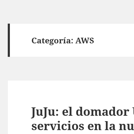
Categoría:
AWS
JuJu: el domador
servicios en la n