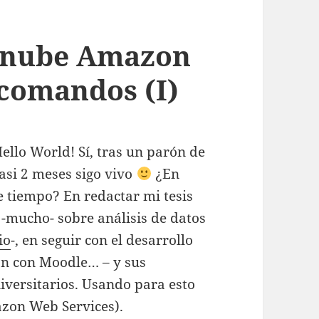
a nube Amazon
 comandos (I)
ello World! Sí, tras un parón de
asi 2 meses sigo vivo
¿En
e tiempo? En redactar mi tesis
r -mucho- sobre análisis de datos
io
-, en seguir con el desarrollo
ón con Moodle… – y sus
iversitarios. Usando para esto
zon Web Services).