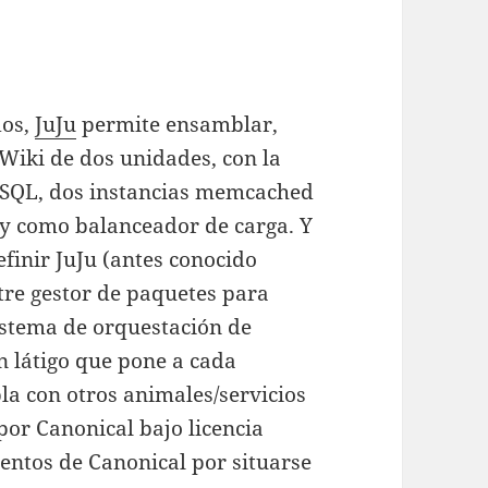
dos,
JuJu
permite ensamblar,
Wiki de dos unidades, con la
MySQL, dos instancias memcached
xy como balanceador de carga. Y
finir JuJu (antes conocido
re gestor de paquetes para
istema de orquestación de
n látigo que pone a cada
bla con otros animales/servicios
por Canonical bajo licencia
entos de Canonical por situarse