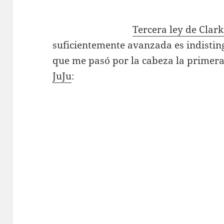
Tercera ley de Clar
suficientemente avanzada es indisting
que me pasó por la cabeza la primera
JuJu
: