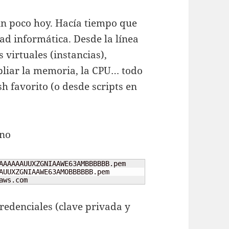
n poco hoy. Hacía tiempo que
ad informática. Desde la línea
irtuales (instancias),
mpliar la memoria, la CPU… todo
sh favorito (o desde scripts en
rno
aws.com
redenciales (clave privada y