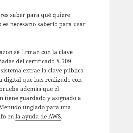
ieres saber para qué quiere
 es necesario saberlo para usar
azon se firman con la clave
adas del certificado X.509.
 sistema extrae la clave pública
ma digital que has realizado con
omprueba además que el
on tiene guardado y asignado a
. Menudo tinglado para una
nfo en
la ayuda de AWS
.