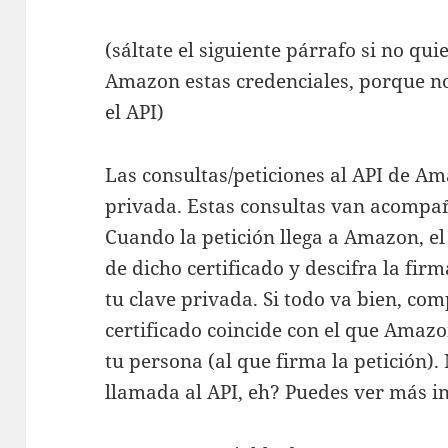
(sáltate el siguiente párrafo si no qu
Amazon estas credenciales, porque no
el API)
Las consultas/peticiones al API de Am
privada. Estas consultas van acompañ
Cuando la petición llega a Amazon, el
de dicho certificado y descifra la fir
tu clave privada. Si todo va bien, c
certificado coincide con el que Amaz
tu persona (al que firma la petición)
llamada al API, eh? Puedes ver más i