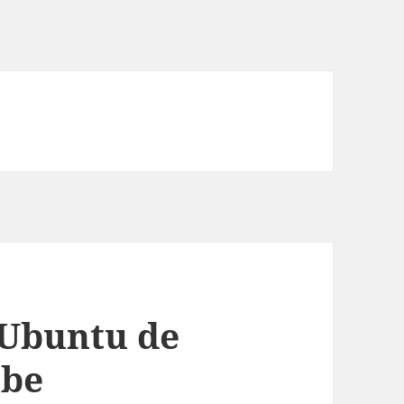
 Ubuntu de
ube