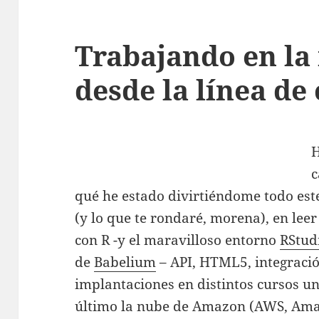
Trabajando en l
desde la línea de
H
c
qué he estado divirtiéndome todo est
(y lo que te rondaré, morena), en lee
con R -y el maravilloso entorno
RStud
de
Babelium
– API, HTML5, integraci
implantaciones en distintos cursos un
último la nube de Amazon (AWS, Ama