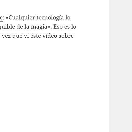
ke
: «Cualquier tecnología lo
uible de la magia». Eso es lo
 vez que ví éste vídeo sobre