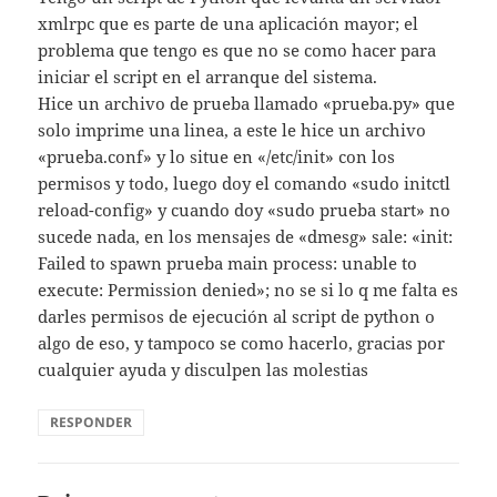
xmlrpc que es parte de una aplicación mayor; el
problema que tengo es que no se como hacer para
iniciar el script en el arranque del sistema.
Hice un archivo de prueba llamado «prueba.py» que
solo imprime una linea, a este le hice un archivo
«prueba.conf» y lo situe en «/etc/init» con los
permisos y todo, luego doy el comando «sudo initctl
reload-config» y cuando doy «sudo prueba start» no
sucede nada, en los mensajes de «dmesg» sale: «init:
Failed to spawn prueba main process: unable to
execute: Permission denied»; no se si lo q me falta es
darles permisos de ejecución al script de python o
algo de eso, y tampoco se como hacerlo, gracias por
cualquier ayuda y disculpen las molestias
RESPONDER