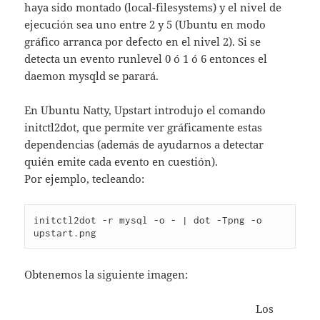
haya sido montado (local-filesystems) y el nivel de
ejecución sea uno entre 2 y 5 (Ubuntu en modo
gráfico arranca por defecto en el nivel 2). Si se
detecta un evento runlevel 0 ó 1 ó 6 entonces el
daemon mysqld se parará.
En Ubuntu Natty, Upstart introdujo el comando
initctl2dot, que permite ver gráficamente estas
dependencias (además de ayudarnos a detectar
quién emite cada evento en cuestión).
Por ejemplo, tecleando:
initctl2dot -r mysql -o - | dot -Tpng -o 
Obtenemos la siguiente imagen:
Los