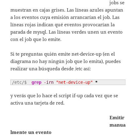
jobs se
muestran en cajas grises. Las líneas azules apuntan
a los eventos cuya emisión arrancarían el job. Las
líneas rojas indican qué eventos provocarían la
parada de mysql. Las líneas verdes unen un evento
con el job que lo emite.
Si te preguntas quién emite net-device-up (en el
diagrama no hay ningún job que lo emita), puedes
realizar una búsqueda desde /etc así:
/etc/$ 
grep
-irn
"net-device-up"
*
y verás que lo hace el script if-up cada vez que se
activa una tarjeta de red.
Emitir
manua
lmente un evento