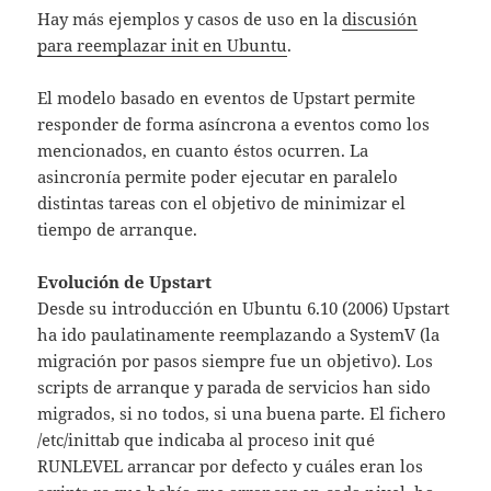
Hay más ejemplos y casos de uso en la
discusión
para reemplazar init en Ubuntu
.
El modelo basado en eventos de Upstart permite
responder de forma asíncrona a eventos como los
mencionados, en cuanto éstos ocurren. La
asincronía permite poder ejecutar en paralelo
distintas tareas con el objetivo de minimizar el
tiempo de arranque.
Evolución de Upstart
Desde su introducción en Ubuntu 6.10 (2006) Upstart
ha ido paulatinamente reemplazando a SystemV (la
migración por pasos siempre fue un objetivo). Los
scripts de arranque y parada de servicios han sido
migrados, si no todos, si una buena parte. El fichero
/etc/inittab que indicaba al proceso init qué
RUNLEVEL arrancar por defecto y cuáles eran los