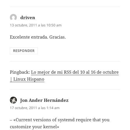
driven
dice:
13 octubre, 2011 a las 10:50 am
Excelente entrada. Gracias.
RESPONDER
Pingback:
Lo mejor de mi RSS del 10 al 16 de octubre
| Linux Hispano
Jon Ander Hernández
dice:
17 octubre, 2011 a las 1:14 am
– «Current versions of systemd require that you
customize your kernel»