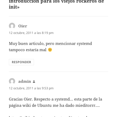
introducción para los viejos rockeros de
init»
Oier
dice:
12 octubre, 2011 a las 8:19 pm
Muy buen articulo, pero mencionar systemd
tampoco estaría mal
RESPONDER
admin
dice:
12 octubre, 2011 a las 9:53 pm
Gracias Oier. Respecto a systemd… esta parte de la
página wiki de Ubuntu me ha dado mieditorrr….