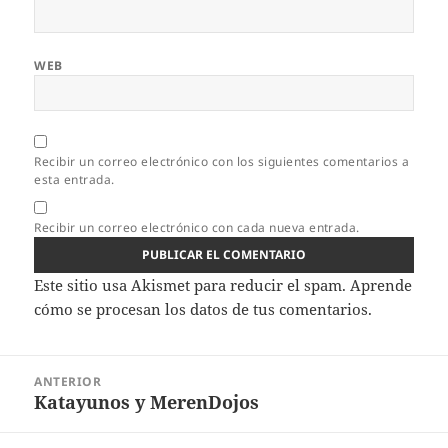
WEB
Recibir un correo electrónico con los siguientes comentarios a
esta entrada.
Recibir un correo electrónico con cada nueva entrada.
Este sitio usa Akismet para reducir el spam.
Aprende
cómo se procesan los datos de tus comentarios.
Navegación
ANTERIOR
de
Katayunos y MerenDojos
Entrada
entradas
anterior: