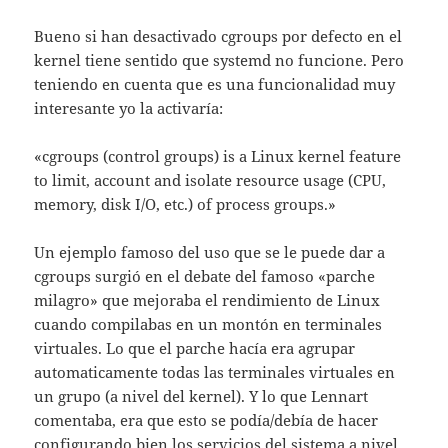
Bueno si han desactivado cgroups por defecto en el
kernel tiene sentido que systemd no funcione. Pero
teniendo en cuenta que es una funcionalidad muy
interesante yo la activaría:
«cgroups (control groups) is a Linux kernel feature
to limit, account and isolate resource usage (CPU,
memory, disk I/O, etc.) of process groups.»
Un ejemplo famoso del uso que se le puede dar a
cgroups surgió en el debate del famoso «parche
milagro» que mejoraba el rendimiento de Linux
cuando compilabas en un montón en terminales
virtuales. Lo que el parche hacía era agrupar
automaticamente todas las terminales virtuales en
un grupo (a nivel del kernel). Y lo que Lennart
comentaba, era que esto se podía/debía de hacer
configurando bien los servicios del sistema a nivel