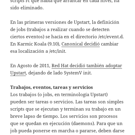
scripts rc que había que arrancar en cada nivel, ha
sido eliminado.
En las primeras versiones de Upstart, la definición
de jobs (trabajos a realizar cuando se detecten
ciertos eventos) se hacía en el directorio /etc/event.d.
En Karmic Koala (9.10),
Canonical decidió
cambiar
esa localización a /etc/init.
En Agosto de 2011,
Red Hat decidió también adoptar
Upstart
, dejando de lado SystemV init.
Trabajos, eventos, tareas y servicios
Los trabajos (o jobs, en terminología Upstart)
pueden ser tareas o servicios. Las tareas son simples
scripts que se ejecutan y terminan su trabajo en un
breve lapso de tiempo. Los servicios son procesos
que se quedan en ejecución (daemons). Para que un
job pueda ponerse en marcha o pararse, deben darse