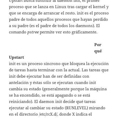
Upstart busca sustituir al daemon init, el primer
proceso que se lanza en Linux tras cargar el kernel y
que se encarga de arrancar el resto. init es el proceso
padre de todos aquellos procesos que hayan perdido
a su padre (es el padre de todos los daemons). El
comando
pstree
permite ver esto gráficamente.
Por
qué
Upstart
init es un proceso síncrono que bloquea la ejecución
de tareas hasta terminar con la actual. Las tareas que
init debe ejecutar han de ser definidas con
antelación y éstas sólo se ejecutan cuando init
cambia su estado (generalmente porque la máquina
se ha encendido, se está apagando o se está
reiniciando). El daemon init decide qué tareas
ejecutar al cambiar su estado (RUNLEVEL) mirando
en el directorio /etc/rcX.d/, donde X indica el