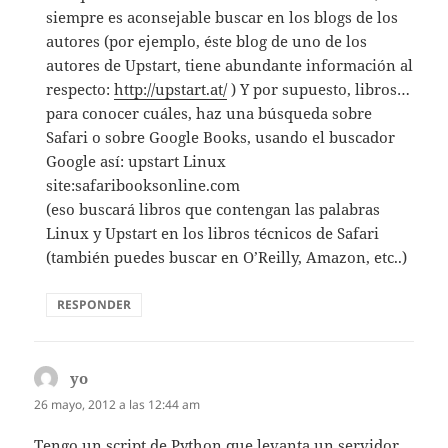
siempre es aconsejable buscar en los blogs de los
autores (por ejemplo, éste blog de uno de los
autores de Upstart, tiene abundante información al
respecto:
http://upstart.at/
) Y por supuesto, libros…
para conocer cuáles, haz una búsqueda sobre
Safari o sobre Google Books, usando el buscador
Google así: upstart Linux
site:safaribooksonline.com
(eso buscará libros que contengan las palabras
Linux y Upstart en los libros técnicos de Safari
(también puedes buscar en O’Reilly, Amazon, etc..)
RESPONDER
yo
dice:
26 mayo, 2012 a las 12:44 am
Tengo un script de Python que levanta un servidor