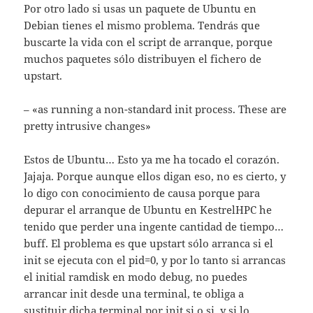
Por otro lado si usas un paquete de Ubuntu en
Debian tienes el mismo problema. Tendrás que
buscarte la vida con el script de arranque, porque
muchos paquetes sólo distribuyen el fichero de
upstart.
– «as running a non-standard init process. These are
pretty intrusive changes»
Estos de Ubuntu… Esto ya me ha tocado el corazón.
Jajaja. Porque aunque ellos digan eso, no es cierto, y
lo digo con conocimiento de causa porque para
depurar el arranque de Ubuntu en KestrelHPC he
tenido que perder una ingente cantidad de tiempo…
buff. El problema es que upstart sólo arranca si el
init se ejecuta con el pid=0, y por lo tanto si arrancas
el initial ramdisk en modo debug, no puedes
arrancar init desde una terminal, te obliga a
sustituir dicha terminal por init si o si, y si lo