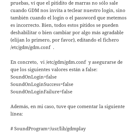
pruebas, ví que el pitidito de marras no sólo sale
cuando GDM nos invita a teclear nuestro login, sino
también cuando el login o el password que metemos
es incorrecto. Bien, todos estos pitidos se pueden
deshabilitar o bien cambiar por algo más agradable
(elijan lo primero, por favor), editando el fichero
/etc/gdm/gdm.conf .
En concreto, vi /etc/gdm/gdm.conf y asegurarse de
que los siguientes valores están a false:
SoundOnLogin=false
SoundOnLoginSuccess=false
SoundOnLoginFailure=false
Además, en mi caso, tuve que comentar la siguiente
línea:
# SoundProgram=/usr/lib/gdmplay