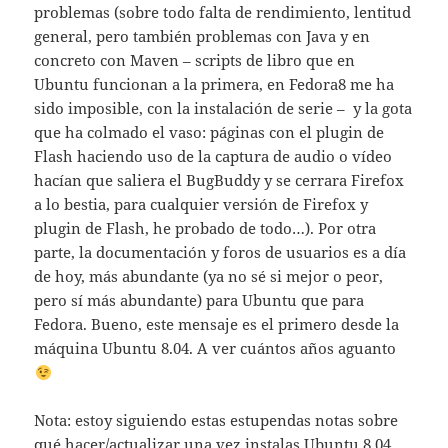
problemas (sobre todo falta de rendimiento, lentitud
general, pero también problemas con Java y en
concreto con Maven – scripts de libro que en
Ubuntu funcionan a la primera, en Fedora8 me ha
sido imposible, con la instalación de serie – y la gota
que ha colmado el vaso: páginas con el plugin de
Flash haciendo uso de la captura de audio o vídeo
hacían que saliera el BugBuddy y se cerrara Firefox
a lo bestia, para cualquier versión de Firefox y
plugin de Flash, he probado de todo…). Por otra
parte, la documentación y foros de usuarios es a día
de hoy, más abundante (ya no sé si mejor o peor,
pero sí más abundante) para Ubuntu que para
Fedora. Bueno, este mensaje es el primero desde la
máquina Ubuntu 8.04. A ver cuántos años aguanto
Nota: estoy siguiendo estas estupendas notas sobre
qué hacer/actualizar una vez instalas Ubuntu 8.04
…