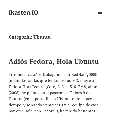
Ikasten.IO
MENÚ
Y
WIDGETS
Categoría:
Ubuntu
Adiós Fedora, Hola Ubuntu
Tras muchos años
trabajando con RedHat
(¡1999!
¡menudas pintas que teníamos todos!), migré a
Fedora. Tras Fedora [Core] 2, 3, 4, 5, 6, 7 y 8, ahora
(2008) me planteaba si pasarme a Fedora 9 o a
Ubuntu (en el portátil uso Ubuntu desde hace
tiempo, y son todo ventajas). En el equipo de casa,
por otro lado, con Fedora 8, he tenido bastantes