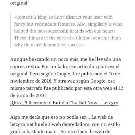
original
:
«Content is king, so don’t distract your user with
fancy but redundant features. Also, simplicity is what
helped the most successful brands win our hearts.
These things are the core of a Chatbot concept that’s
why they are doomed for success.»
Aunque buscando un poco más, me he llevado una
sopresa extra. Por un lado, ese artículo «parece» el
original. Pero según Google, fue publicado el 10 de
noviembre de 2016. Y otra vez según Google, ese
mismo párrafo fue publicado por esta otra web el 12
de junio de 2016:
[Quiz] 9 Reasons to Build a ChatBot Now – Letzgro
Algo me decía que eso no podía ser… La web de
letzgro.net huele a web depredadora, con un estilo
gráfico bastante malo. Por otro lado, la web de