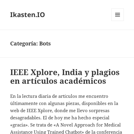
Ikasten.IO
MENÚ
Y
WIDGETS
Categoría:
Bots
IEEE Xplore, India y plagios
en artículos académicos
En la lectura diaria de artículos me encuentro
últimamente con algunas piezas, disponibles en la
web de IEEE Xplore, donde me llevo sorpresas
desagradables. El de hoy me ha hecho especial
«gracia». Se trata de «A Novel Approach for Medical
Assistance Using Trained Chatbot» de la conferencia