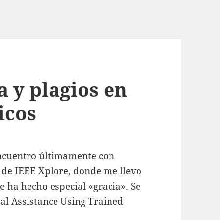
a y plagios en
icos
 encuentro últimamente con
b de IEEE Xplore, donde me llevo
 ha hecho especial «gracia». Se
al Assistance Using Trained