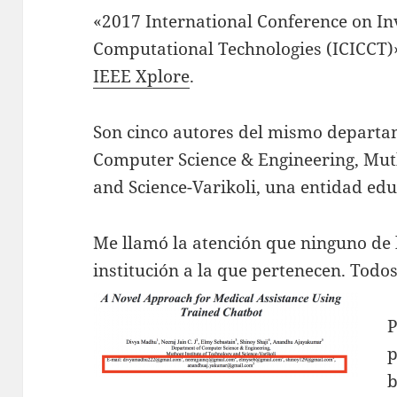
«2017 International Conference on I
Computational Technologies (ICICCT)»
IEEE Xplore
.
Son cinco autores del mismo departa
Computer Science & Engineering, Muth
and Science-Varikoli, una entidad edu
Me llamó la atención que ninguno de 
institución a la que pertenecen. Todos
P
p
b