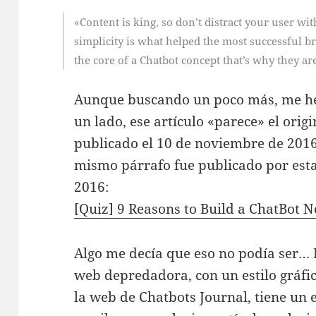
«Content is king, so don’t distract your user wi
simplicity is what helped the most successful b
the core of a Chatbot concept that’s why they a
Aunque buscando un poco más, me he 
un lado, ese artículo «parece» el orig
publicado el 10 de noviembre de 2016.
mismo párrafo fue publicado por esta
2016:
[Quiz] 9 Reasons to Build a ChatBot 
Algo me decía que eso no podía ser… 
web depredadora, con un estilo gráfic
la web de Chatbots Journal, tiene un 