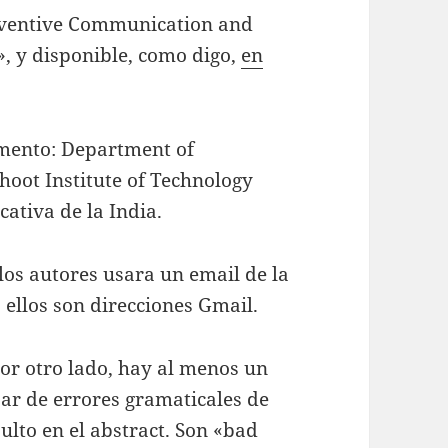
nventive Communication and
, y disponible, como digo,
en
mento: Department of
oot Institute of Technology
cativa de la India.
los autores usara un email de la
 ellos son direcciones Gmail.
or otro lado, hay al menos un
ar de errores gramaticales de
ulto en el abstract. Son «bad