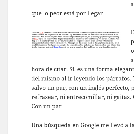
s
que lo peor está por llegar.
E
p
o
s
hora de citar. Sí, es una forma elegan
del mismo al ir leyendo los párrafos.
salvo un par, con un inglés perfecto, p
refrasear, ni entrecomillar, ni gaitas. 
Con un par.
Una búsqueda en Google
me llevó a l