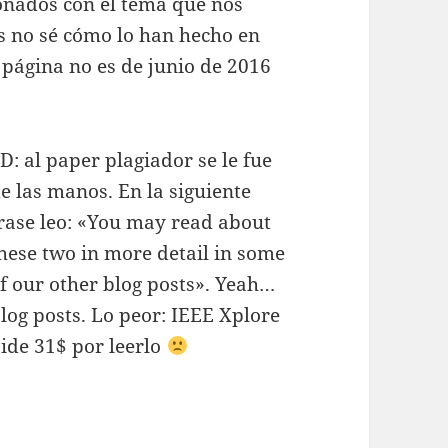
ionados con el tema que nos
s no sé cómo lo han hecho en
a página no es de junio de 2016
D: al paper plagiador se le fue
e las manos. En la siguiente
rase leo: «You may read about
hese two in more detail in some
f our other blog posts». Yeah…
log posts. Lo peor: IEEE Xplore
ide 31$ por leerlo