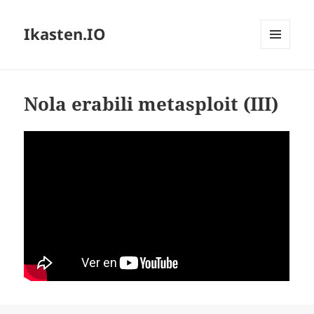
Ikasten.IO
MENÚ
Y
WIDGETS
Nola erabili metasploit (III)