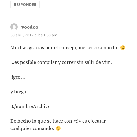
RESPONDER
voodoo
dice:
30 abril, 2012 a las 1:30 am
Muchas gracias por el consejo, me servira mucho
…es posible compilar y correr sin salir de vim.
:!gcc …
y luego:
:!./nombreArchivo
De hecho lo que se hace con «:!» es ejecutar
cualquier comando.