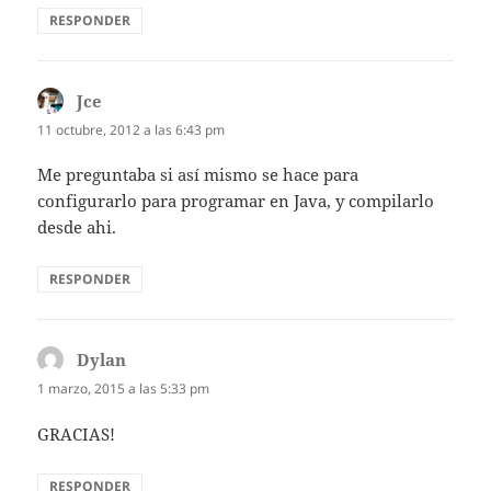
RESPONDER
Jce
dice:
11 octubre, 2012 a las 6:43 pm
Me preguntaba si así mismo se hace para
configurarlo para programar en Java, y compilarlo
desde ahi.
RESPONDER
Dylan
dice:
1 marzo, 2015 a las 5:33 pm
GRACIAS!
RESPONDER