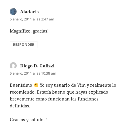
Aladaris
dice:
5 enero, 2011 a las 2:47 am
Magnífico, gracias!
RESPONDER
Diego D. Galizzi
dice:
5 enero, 2011 a las 10:38 am
Buenísimo
Yo soy usuario de Vim y realmente lo
recomiendo. Estaría bueno que hayas explicado
brevemente como funcionan las funciones
definidas.
Gracias y saludos!