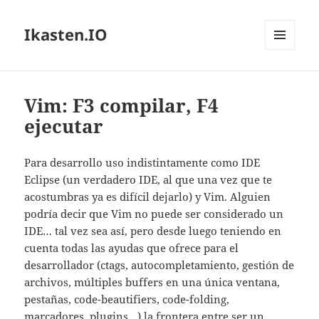
Ikasten.IO
MENÚ
Y
WIDGETS
Vim: F3 compilar, F4
ejecutar
Para desarrollo uso indistintamente como IDE
Eclipse (un verdadero IDE, al que una vez que te
acostumbras ya es difícil dejarlo) y Vim. Alguien
podría decir que Vim no puede ser considerado un
IDE… tal vez sea así, pero desde luego teniendo en
cuenta todas las ayudas que ofrece para el
desarrollador (ctags, autocompletamiento, gestión de
archivos, múltiples buffers en una única ventana,
pestañas, code-beautifiers, code-folding,
marcadores, plugins…) la frontera entre ser un