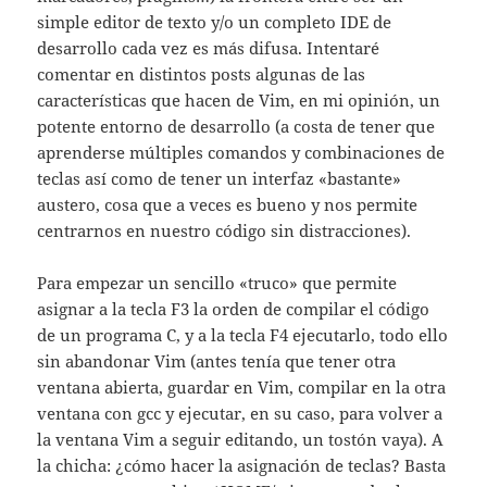
simple editor de texto y/o un completo IDE de
desarrollo cada vez es más difusa. Intentaré
comentar en distintos posts algunas de las
características que hacen de Vim, en mi opinión, un
potente entorno de desarrollo (a costa de tener que
aprenderse múltiples comandos y combinaciones de
teclas así como de tener un interfaz «bastante»
austero, cosa que a veces es bueno y nos permite
centrarnos en nuestro código sin distracciones).
Para empezar un sencillo «truco» que permite
asignar a la tecla F3 la orden de compilar el código
de un programa C, y a la tecla F4 ejecutarlo, todo ello
sin abandonar Vim (antes tenía que tener otra
ventana abierta, guardar en Vim, compilar en la otra
ventana con gcc y ejecutar, en su caso, para volver a
la ventana Vim a seguir editando, un tostón vaya). A
la chicha: ¿cómo hacer la asignación de teclas? Basta