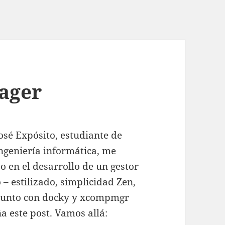
ager
osé Expósito, estudiante de
ngeniería informática, me
o en el desarrollo de un gestor
– estilizado, simplicidad Zen,
 junto con docky y xcompmgr
 este post. Vamos allá: