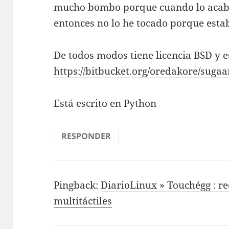
mucho bombo porque cuando lo acabé 
entonces no lo he tocado porque est
De todos modos tiene licencia BSD y e
https://bitbucket.org/oredakore/suga
Está escrito en Python
RESPONDER
Pingback:
DiarioLinux » Touchégg : r
multitáctiles