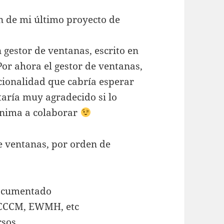
n de mi último proyecto de
.
gestor de ventanas, escrito en
Por ahora el gestor de ventanas,
cionalidad que cabría esperar
staría muy agradecido si lo
 anima a colaborar
de ventanas, por orden de
documentado
 ICCCM, EWMH, etc
rsos