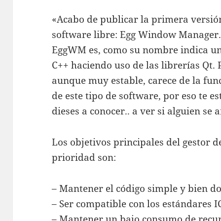
«Acabo de publicar la primera versió
software libre: Egg Window Manager
EggWM es, como su nombre indica un 
C++ haciendo uso de las librerías Qt. 
aunque muy estable, carece de la fun
de este tipo de software, por eso te e
dieses a conocer.. a ver si alguien se
Los objetivos principales del gestor 
prioridad son:
– Mantener el código simple y bien 
– Ser compatible con los estándares
– Mantener un bajo consumo de recu