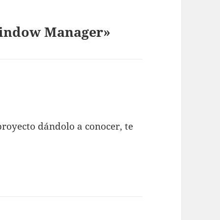
Window Manager»
proyecto dándolo a conocer, te