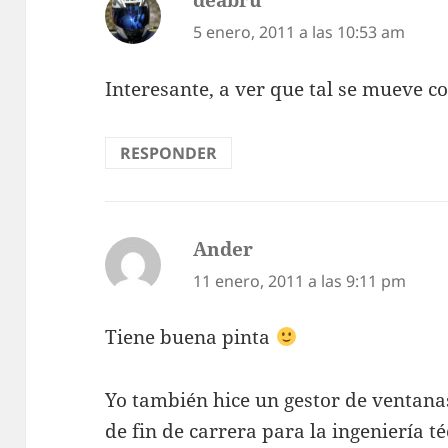
5 enero, 2011 a las 10:53 am
Interesante, a ver que tal se mueve c
RESPONDER
Ander
dice:
11 enero, 2011 a las 9:11 pm
Tiene buena pinta
Yo también hice un gestor de ventanas
de fin de carrera para la ingeniería 