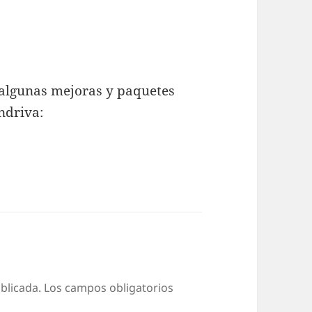
n algunas mejoras y paquetes
ndriva:
blicada.
Los campos obligatorios