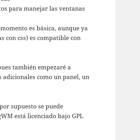
stos para manejar las ventanas
l momento es básica, aunque ya
s con css) es compatible con
e pues también empezaré a
s adicionales como un panel, un
 por supuesto se puede
ggWM está licenciado bajo GPL