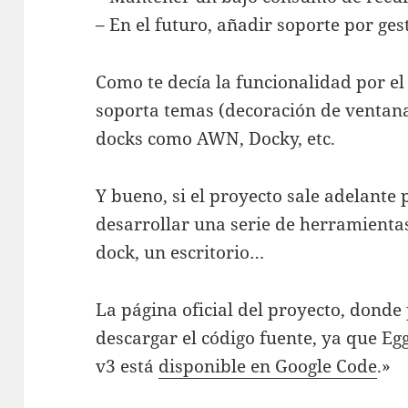
– En el futuro, añadir soporte por ge
Como te decía la funcionalidad por e
soporta temas (decoración de ventana
docks como AWN, Docky, etc.
Y bueno, si el proyecto sale adelant
desarrollar una serie de herramienta
dock, un escritorio…
La página oficial del proyecto, donde
descargar el código fuente, ya que E
v3 está
disponible en Google Code
.»