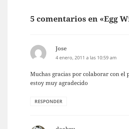
5 comentarios en «Egg 
Jose
dice:
4 enero, 2011 a las 10:59 am
Muchas gracias por colaborar con el 
estoy muy agradecido
RESPONDER
deabru
dice: