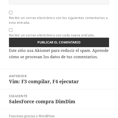
Recibir un correo electrónico con los siguientes comentarios a
esta entrada.
Recibir un correo electrónico con cada nueva entrada.
Este sitio usa Akismet para reducir el spam.
Aprende
cómo se procesan los datos de tus comentarios.
Navegación
ANTERIOR
de
Vim: F3 compilar, F4 ejecutar
Entrada
entradas
anterior:
SIGUIENTE
SalesForce compra DimDim
Entrada
siguiente:
Funciona gracias a WordPress