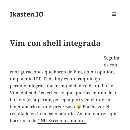
Ikasten.IO
MENÚ
Y
WIDGETS
Vim con shell integrada
Seguim
os con
configuraciones que hacen de Vim, en mi opinión,
un potente IDE. El de hoy es un truquito que
permite integrar una terminal dentro de un buffer
Vim. Así podréis teclear lo que queráis en uno de los
buffers (el superior, por ejemplo) y en el inferior
tener abierto el intérprete Bash
Podéis ver el
resultado en la imagen adjunta. Así no tendréis que
hacer uso de
GNU-Screen o similares
.