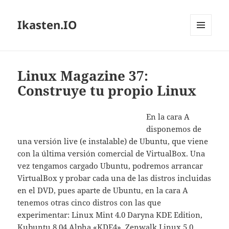
Ikasten.IO
MENÚ
Y
WIDGETS
Linux Magazine 37:
Construye tu propio Linux
En la cara A
disponemos de
una versión live (e instalable) de Ubuntu, que viene
con la última versión comercial de VirtualBox. Una
vez tengamos cargado Ubuntu, podremos arrancar
VirtualBox y probar cada una de las distros incluidas
en el DVD, pues aparte de Ubuntu, en la cara A
tenemos otras cinco distros con las que
experimentar: Linux Mint 4.0 Daryna KDE Edition,
Kubuntu 8.04 Alpha «KDE4», Zenwalk Linux 5.0,