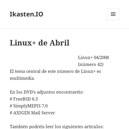
Ikasten.IO
MENÚ
Y
WIDGETS
Linux+ de Abril
Linux+ 04/2008
(número 42)
El tema central de este número de Linux+ es
multimedia.
En los DVD’s adjuntos encontraréis:
# FreeBSD 6.3
# SimplyMEPIS 7.0
# AXIGEN Mail Server
También podréis leer los siguientes artículos: