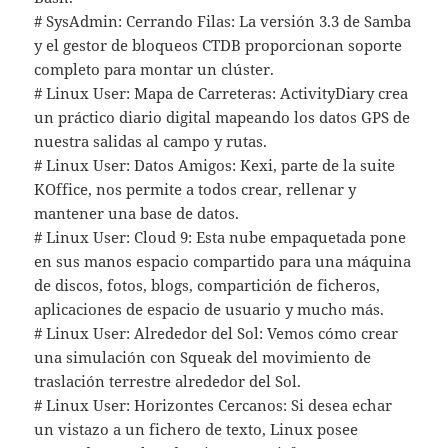
# SysAdmin: Cerrando Filas: La versión 3.3 de Samba
y el gestor de bloqueos CTDB proporcionan soporte
completo para montar un clúster.
# Linux User: Mapa de Carreteras: ActivityDiary crea
un práctico diario digital mapeando los datos GPS de
nuestra salidas al campo y rutas.
# Linux User: Datos Amigos: Kexi, parte de la suite
KOffice, nos permite a todos crear, rellenar y
mantener una base de datos.
# Linux User: Cloud 9: Esta nube empaquetada pone
en sus manos espacio compartido para una máquina
de discos, fotos, blogs, compartición de ficheros,
aplicaciones de espacio de usuario y mucho más.
# Linux User: Alrededor del Sol: Vemos cómo crear
una simulación con Squeak del movimiento de
traslación terrestre alrededor del Sol.
# Linux User: Horizontes Cercanos: Si desea echar
un vistazo a un fichero de texto, Linux posee