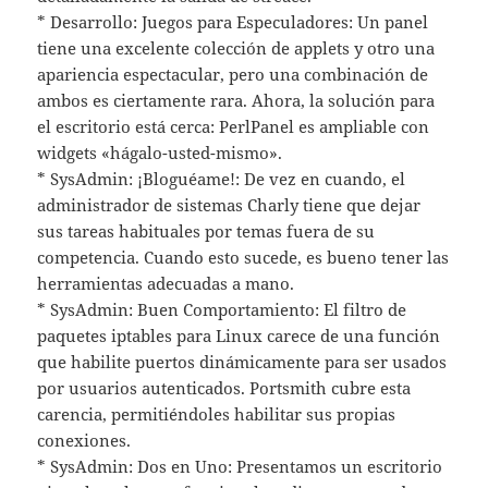
* Desarrollo: Juegos para Especuladores: Un panel
tiene una excelente colección de applets y otro una
apariencia espectacular, pero una combinación de
ambos es ciertamente rara. Ahora, la solución para
el escritorio está cerca: PerlPanel es ampliable con
widgets «hágalo-usted-mismo».
* SysAdmin: ¡Bloguéame!: De vez en cuando, el
administrador de sistemas Charly tiene que dejar
sus tareas habituales por temas fuera de su
competencia. Cuando esto sucede, es bueno tener las
herramientas adecuadas a mano.
* SysAdmin: Buen Comportamiento: El filtro de
paquetes iptables para Linux carece de una función
que habilite puertos dinámicamente para ser usados
por usuarios autenticados. Portsmith cubre esta
carencia, permitiéndoles habilitar sus propias
conexiones.
* SysAdmin: Dos en Uno: Presentamos un escritorio