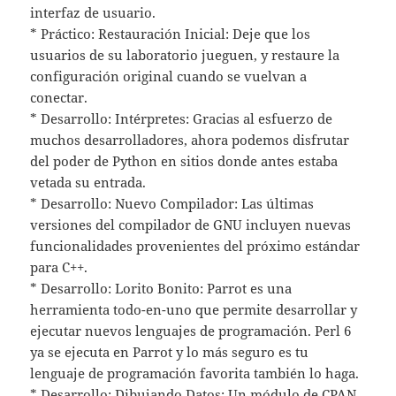
interfaz de usuario.
* Práctico: Restauración Inicial: Deje que los
usuarios de su laboratorio jueguen, y restaure la
configuración original cuando se vuelvan a
conectar.
* Desarrollo: Intérpretes: Gracias al esfuerzo de
muchos desarrolladores, ahora podemos disfrutar
del poder de Python en sitios donde antes estaba
vetada su entrada.
* Desarrollo: Nuevo Compilador: Las últimas
versiones del compilador de GNU incluyen nuevas
funcionalidades provenientes del próximo estándar
para C++.
* Desarrollo: Lorito Bonito: Parrot es una
herramienta todo-en-uno que permite desarrollar y
ejecutar nuevos lenguajes de programación. Perl 6
ya se ejecuta en Parrot y lo más seguro es tu
lenguaje de programación favorita también lo haga.
* Desarrollo: Dibujando Datos: Un módulo de CPAN