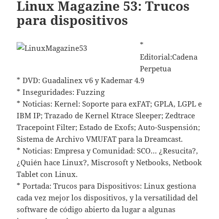
Linux Magazine 53: Trucos
para dispositivos
*
Editorial:Cadena
Perpetua
* DVD: Guadalinex v6 y Kademar 4.9
* Inseguridades: Fuzzing
* Noticias: Kernel: Soporte para exFAT; GPLA, LGPL e
IBM IP; Trazado de Kernel Ktrace Sleeper; Zedtrace
Tracepoint Filter; Estado de Exofs; Auto-Suspensión;
Sistema de Archivo VMUFAT para la Dreamcast.
* Noticias: Empresa y Comunidad: SCO… ¿Resucita?,
¿Quién hace Linux?, Miscrosoft y Netbooks, Netbook
Tablet con Linux.
* Portada: Trucos para Dispositivos: Linux gestiona
cada vez mejor los dispositivos, y la versatilidad del
software de código abierto da lugar a algunas