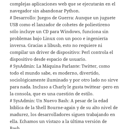
complejas aplicaciones web que se ejecutarán en el
navegador sin abandonar Python.
# Desarrollo: Juegos de Guerra: Aunque un juguete
USB como el lanzador de cohetes de poliestireno
sólo incluye un CD para Windows, funciona sin
problemas bajo Linux con un poco e ingeniería
inversa. Gracias a libusb, esto no requiere ni
compilar un driver de dispositivo: Perl controla el
dispositivo desde espacio de usuario.
# SysAdmin: La Máquina Parlante: Twitter, como
todo el mundo sabe, es moderno, divertido,
sociológicamente iluminado y por otro lado no sirve
para nada. Incluso a Charly le gusta twittear -pero en
la consola, que es una cuestión de estilo.
# SysAdmin: Un Nuevo Bash: A pesar de la edad
bíblica de la Shell Bourne-again y de su alto nivel de
madurez, los desarrolladores siguen trabajando en
ella. Echamos un vistazo a la última versión de
Bash.