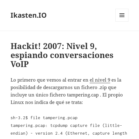
Ikasten.IO
MENÚ
Y
WIDGETS
Hackit! 2007: Nivel 9,
espiando conversaciones
VoIP
Lo primero que vemos al entrar en
el nivel 9
es la
posibilidad de descargarnos un fichero .zip que
incluye un único fichero tampering.cap . El propio
Linux nos indica de qué se trata:
sh-3.2$ file tampering.pcap
tampering.pcap: tcpdump capture file (little-
endian) - version 2.4 (Ethernet, capture length