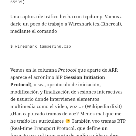
65535)
Una captura de tráfico hecha con tcpdump. Vamos a
darle un poco de trabajo a Wireshark (ex-Ethereal),
mediante el comando
$ wireshark tampering.cap
Vemos en la columna
Protocol
que aparte de ARP,
aparece el acrónimo SIP (
Session Initiation
Protocol
), o sea, «protocolo de iniciación,
modificación y finalización de sesiones interactivas
de usuario donde intervienen elementos
multimedia como el video, voz…» (Wikipedia dixit)
¿Han capturado tramas de voz? Menos mal que me
he traído los auriculares
También veo tramas RTP
(Real-time Transport Protocol, que define un
formato para el transporte de audio y video sobre