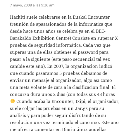
7 mayo, 2008 a las 9:26 am
HackIt! suele celebrarse en la Euskal Encounter
(reunión de apasasionados de la informática que
desde hace unos años se celebra ya en el BEC-
Barakaldo Exhibition Centre) Consiste en superar X
pruebas de seguridad informática. Cada vez que
superas una de ellas obtienes el password para
pasar a la siguiente (este paso secuencial tal vez
cambie este año). En 2007, la organización indicó
que cuando pasáramos 5 pruebas debíamos de
enviar un mensaje al organizador, algo así como
una meta volante de cara a la clasificación final. El
concurso dura unos 2 días (con todas sus 48 horas
Cuando acaba la Encounter, txipi, el organizador,
suele colgar las pruebas en un .tar.gz para su
análisis y para poder seguir disfrutando de su
resolución una vez terminado el concurso. Este año
me ofrecí a comentar en DiarioLinux aquellas