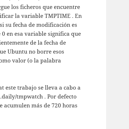
gue los ficheros que encuentre
ficar la variable TMPTIME . En
si su fecha de modificación es
0 en esa variable significa que
ientemente de la fecha de
que Ubuntu no borre esos
omo valor (o la palabra
 este trabajo se lleva a cabo a
n.daily/tmpwatch . Por defecto
que acumulen más de 720 horas