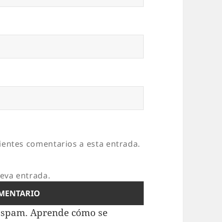
uientes comentarios a esta entrada.
ueva entrada.
l spam.
Aprende cómo se