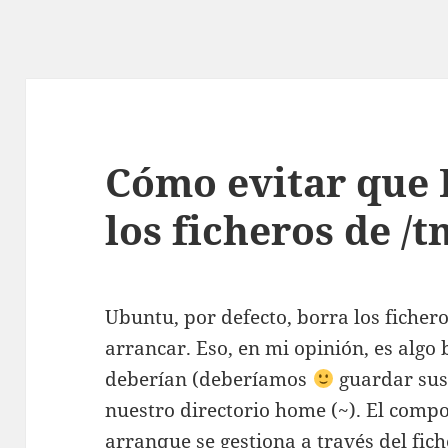
Cómo evitar que 
los ficheros de /
Ubuntu, por defecto, borra los ficher
arrancar. Eso, en mi opinión, es algo
deberían (deberíamos
guardar sus 
nuestro directorio home (~). El compo
arranque se gestiona a través del fiche