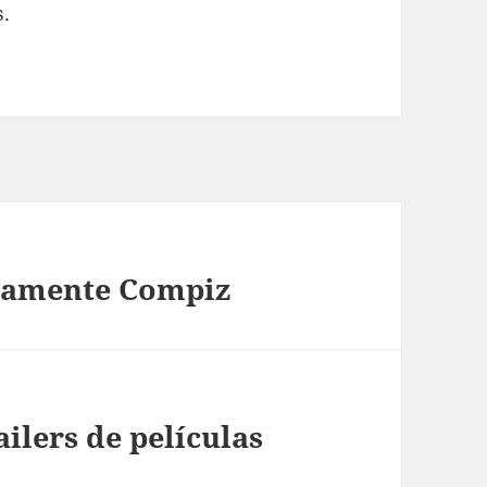
s.
eamente Compiz
ilers de películas