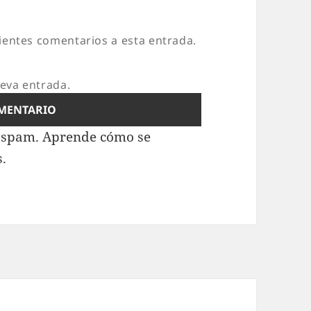
uientes comentarios a esta entrada.
ueva entrada.
l spam.
Aprende cómo se
s.