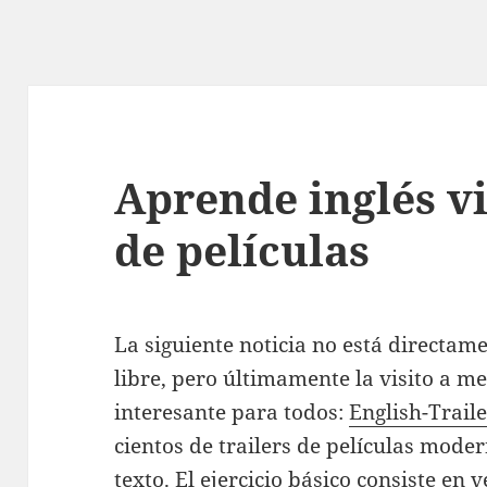
Aprende inglés vi
de películas
La siguiente noticia no está directam
libre, pero últimamente la visito a m
interesante para todos:
English-Trail
cientos de trailers de películas mode
texto. El ejercicio básico consiste en v