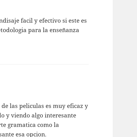
isaje facil y efectivo si este es
metodologia para la enseñanza
de las peliculas es muy eficaz y
o y viendo algo interesante
rte gramatica como la
sante esa opcion.