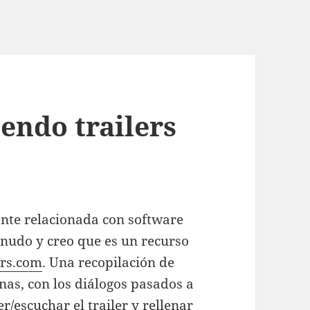
endo trailers
ente relacionada con software
enudo y creo que es un recurso
ers.com
. Una recopilación de
rnas, con los diálogos pasados a
er/escuchar el trailer y rellenar