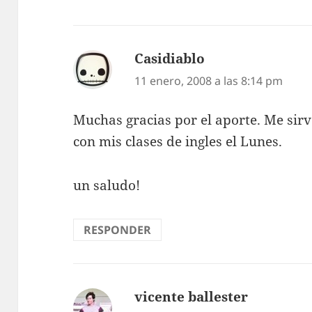
Casidiablo
dice:
11 enero, 2008 a las 8:14 pm
Muchas gracias por el aporte. Me sir
con mis clases de ingles el Lunes.
un saludo!
RESPONDER
vicente ballester
dice: