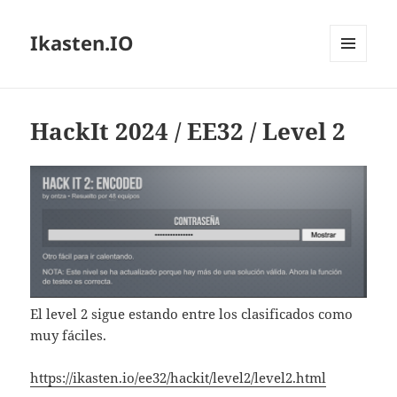
Ikasten.IO
MENÚ
Y
WIDGETS
HackIt 2024 / EE32 / Level 2
El level 2 sigue estando entre los clasificados como
muy fáciles.
https://ikasten.io/ee32/hackit/level2/level2.html