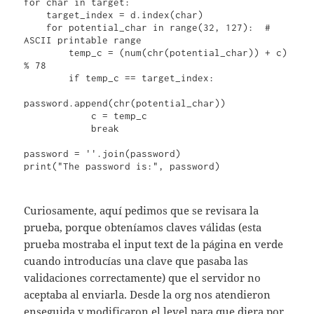
for char in target:

    target_index = d.index(char)

    for potential_char in range(32, 127):  # 
ASCII printable range

        temp_c = (num(chr(potential_char)) + c) 
% 78

        if temp_c == target_index:

password.append(chr(potential_char))

            c = temp_c

            break

password = ''.join(password)

print("The password is:", password)

Curiosamente, aquí pedimos que se revisara la
prueba, porque obteníamos claves válidas (esta
prueba mostraba el input text de la página en verde
cuando introducías una clave que pasaba las
validaciones correctamente) que el servidor no
aceptaba al enviarla. Desde la org nos atendieron
enseguida y modificaron el level para que diera por