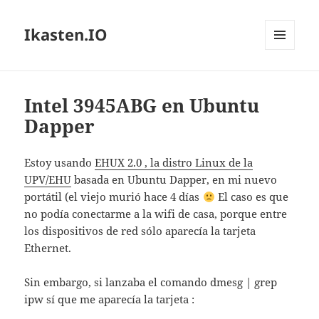
Ikasten.IO
MENÚ
Y
WIDGETS
Intel 3945ABG en Ubuntu
Dapper
Estoy usando
EHUX 2.0 , la distro Linux de la
UPV/EHU
basada en Ubuntu Dapper, en mi nuevo
portátil (el viejo murió hace 4 días
El caso es que
no podía conectarme a la wifi de casa, porque entre
los dispositivos de red sólo aparecía la tarjeta
Ethernet.
Sin embargo, si lanzaba el comando dmesg | grep
ipw sí que me aparecía la tarjeta :