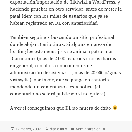
exportación/importación de Tikiwiki a WordPress, y
haciendo pruebas en otro servidor, antes de meter la
pata! Ídem con los miles de usuarios que ya se
habían registrado en DL con anterioridad.
También seguimos buscando un sitio profesional
donde alojar DiarioLinux. Si alguna empresa de
hosting lee este mensaje, y se anima a patrocinar
DiarioLinux (más de 2.000 usuarios únicos diarios –
en general, con altos conocimientos de
administración de sistemas – , más de 20.000 páginas
vistas/día), por favor, que se ponga en contacto
mandando un comentario a esta noticia (el
comentario no saldrá publicado si no quiere).
A ver si conseguimos que DL no muera de éxito
Publicado
Autor
Categorías
12 marzo, 2007
diariolinux
Administración DL
,