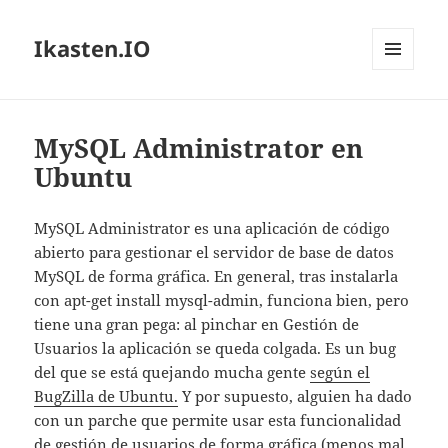
Ikasten.IO
MENÚ
Y
WIDGETS
MySQL Administrator en
Ubuntu
MySQL Administrator es una aplicación de código
abierto para gestionar el servidor de base de datos
MySQL de forma gráfica. En general, tras instalarla
con apt-get install mysql-admin, funciona bien, pero
tiene una gran pega: al pinchar en Gestión de
Usuarios la aplicación se queda colgada. Es un bug
del que se está quejando mucha gente
según el
BugZilla de Ubuntu.
Y por supuesto, alguien ha dado
con un parche que permite usar esta funcionalidad
de gestión de usuarios de forma gráfica (menos mal