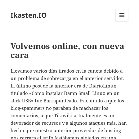
Ikasten.IO
MENÚ
Y
WIDGETS
Volvemos online, con nueva
cara
Llevamos varios días tirados en la cuneta debido a
un problema de sobrecarga en el anterior servidor.
El último post de la anterior era de DiarioLinux,
titulado «Cómo instalar Damn Small Linux en un
stick USB» fue Barrapunteado. Eso, unido a que los
blog-spammers no paraban de machacar los
comentarios, a que Tikiwiki actualmente es un
devorador de recursos y a algunos ataques más, han
hecho que nuestro anterior proveedor de hosting
nos cerrara el grifo (estábamos alojados en una