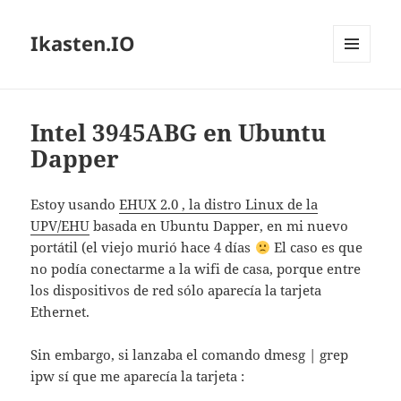
Ikasten.IO
MENÚ
Y
WIDGETS
Intel 3945ABG en Ubuntu
Dapper
Estoy usando
EHUX 2.0 , la distro Linux de la
UPV/EHU
basada en Ubuntu Dapper, en mi nuevo
portátil (el viejo murió hace 4 días
El caso es que
no podía conectarme a la wifi de casa, porque entre
los dispositivos de red sólo aparecía la tarjeta
Ethernet.
Sin embargo, si lanzaba el comando dmesg | grep
ipw sí que me aparecía la tarjeta :