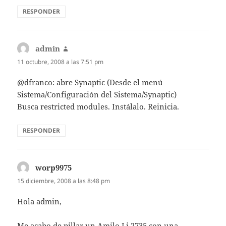
RESPONDER
admin
dice:
11 octubre, 2008 a las 7:51 pm
@dfranco: abre Synaptic (Desde el menú
Sistema/Configuración del Sistema/Synaptic)
Busca restricted modules. Instálalo. Reinicia.
RESPONDER
worp9975
dice:
15 diciembre, 2008 a las 8:48 pm
Hola admin,
Me acabo de pillar un Amilo Li 2735 con una