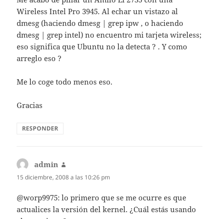
Wireless Intel Pro 3945. Al echar un vistazo al
dmesg (haciendo dmesg | grep ipw , o haciendo
dmesg | grep intel) no encuentro mi tarjeta wireless;
eso significa que Ubuntu no la detecta ? . Y como
arreglo eso ?
Me lo coge todo menos eso.
Gracias
RESPONDER
admin
dice:
15 diciembre, 2008 a las 10:26 pm
@worp9975: lo primero que se me ocurre es que
actualices la versión del kernel. ¿Cuál estás usando