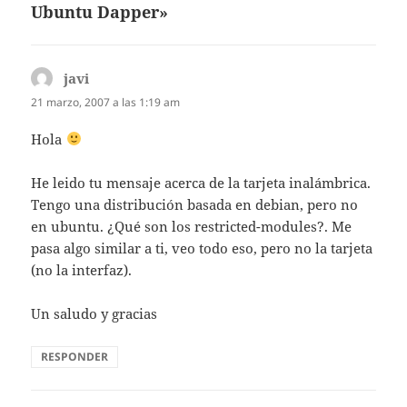
Ubuntu Dapper»
javi
dice:
21 marzo, 2007 a las 1:19 am
Hola
He leido tu mensaje acerca de la tarjeta inalámbrica.
Tengo una distribución basada en debian, pero no
en ubuntu. ¿Qué son los restricted-modules?. Me
pasa algo similar a ti, veo todo eso, pero no la tarjeta
(no la interfaz).
Un saludo y gracias
RESPONDER