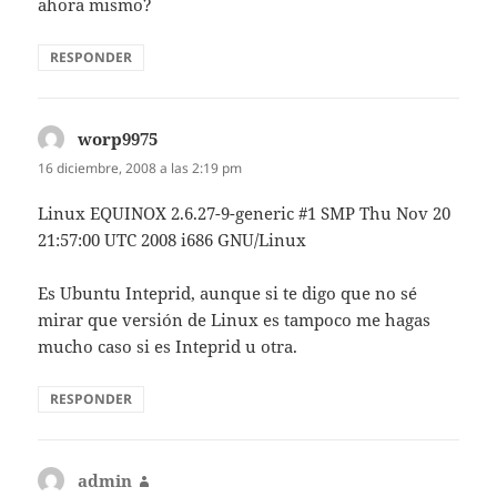
ahora mismo?
RESPONDER
worp9975
dice:
16 diciembre, 2008 a las 2:19 pm
Linux EQUINOX 2.6.27-9-generic #1 SMP Thu Nov 20
21:57:00 UTC 2008 i686 GNU/Linux
Es Ubuntu Inteprid, aunque si te digo que no sé
mirar que versión de Linux es tampoco me hagas
mucho caso si es Inteprid u otra.
RESPONDER
admin
dice: