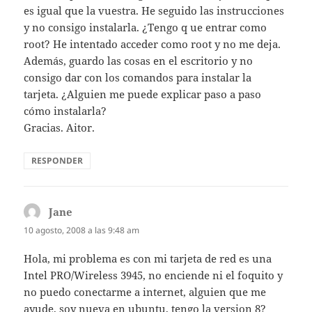
es igual que la vuestra. He seguido las instrucciones
y no consigo instalarla. ¿Tengo q ue entrar como
root? He intentado acceder como root y no me deja.
Además, guardo las cosas en el escritorio y no
consigo dar con los comandos para instalar la
tarjeta. ¿Alguien me puede explicar paso a paso
cómo instalarla?
Gracias. Aitor.
RESPONDER
Jane
dice:
10 agosto, 2008 a las 9:48 am
Hola, mi problema es con mi tarjeta de red es una
Intel PRO/Wireless 3945, no enciende ni el foquito y
no puedo conectarme a internet, alguien que me
ayude, soy nueva en ubuntu, tengo la version 8?