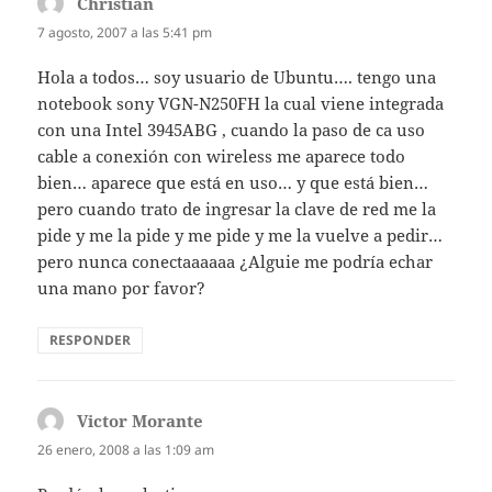
Christian
dice:
7 agosto, 2007 a las 5:41 pm
Hola a todos… soy usuario de Ubuntu…. tengo una
notebook sony VGN-N250FH la cual viene integrada
con una Intel 3945ABG , cuando la paso de ca uso
cable a conexión con wireless me aparece todo
bien… aparece que está en uso… y que está bien…
pero cuando trato de ingresar la clave de red me la
pide y me la pide y me pide y me la vuelve a pedir…
pero nunca conectaaaaaa ¿Alguie me podría echar
una mano por favor?
RESPONDER
Victor Morante
dice:
26 enero, 2008 a las 1:09 am