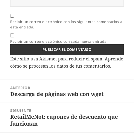
Recibir un correo electrónico con los siguientes comentarios a
esta entrada.
Recibir un correo electrónico con cada nueva entrada.
Este sitio usa Akismet para reducir el spam.
Aprende
cómo se procesan los datos de tus comentarios.
Navegación
ANTERIOR
de
Descarga de páginas web con wget
Entrada
entradas
anterior:
SIGUIENTE
RetailMeNot: cupones de descuento que
Entrada
funcionan
siguiente: