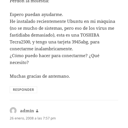
Perdón la molestia:
Espero puedan ayudarme.
He instalado recientemente Ubuntu en mi màquina
(no se mucho de sistemas, pero eso de los virus me
fastidiaba demasiado), esta es una TOSHIBA
Tecra2500, y tengo una tarjeta 3945abg, para
conectarme inalambricamente.
¿Cómo puedo hacer para conectarme? ¿Qué
necesito?
Muchas gracias de antemano.
RESPONDER
admin
dice:
26 enero, 2008 a las 7:57 pm