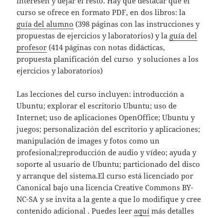
interesen y dejar el resto. Hay que destacar que el
curso se ofrece en formato PDF, en dos libros: la
guía del alumno
(398 páginas con las instrucciones y
propuestas de ejercicios y laboratorios) y la
guía del
profesor
(414 páginas con notas didácticas,
propuesta planificación del curso y soluciones a los
ejercicios y laboratorios)
Las lecciones del curso incluyen: introducción a
Ubuntu; explorar el escritorio Ubuntu; uso de
Internet; uso de aplicaciones OpenOffice; Ubuntu y
juegos; personalización del escritorio y aplicaciones;
manipulación de images y fotos como un
profesional;reproducción de audio y vídeo; ayuda y
soporte al usuario de Ubuntu; particionado del disco
y arranque del sistema.El curso está licenciado por
Canonical bajo una licencia Creative Commons BY-
NC-SA y se invita a la gente a que lo modifique y cree
contenido adicional . Puedes leer
aquí
más detalles