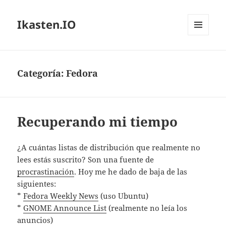
Ikasten.IO
MENÚ
Y
WIDGETS
Categoría:
Fedora
Recuperando mi tiempo
¿A cuántas listas de distribución que realmente no
lees estás suscrito? Son una fuente de
procrastinación
. Hoy me he dado de baja de las
siguientes:
*
Fedora Weekly News
(uso Ubuntu)
*
GNOME Announce List
(realmente no leía los
anuncios)