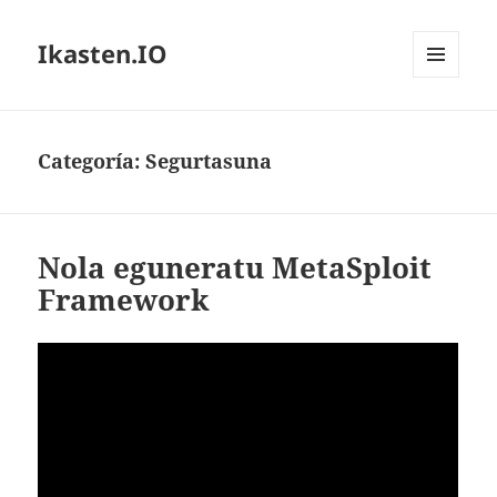
Ikasten.IO
MENÚ
Y
WIDGETS
Categoría:
Segurtasuna
Nola eguneratu MetaSploit
Framework