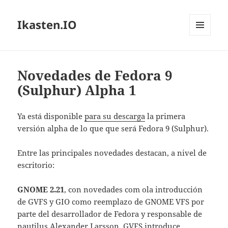
Ikasten.IO
MENÚ
Y
WIDGETS
Novedades de Fedora 9
(Sulphur) Alpha 1
Ya está disponible
para su descarga
la primera
versión alpha de lo que que será Fedora 9 (Sulphur).
Entre las principales novedades destacan, a nivel de
escritorio:
GNOME 2.21
, con novedades com ola introducción
de GVFS y GIO como reemplazo de GNOME VFS por
parte del desarrollador de Fedora y responsable de
nautilus Alexander Larsson. GVFS introduce