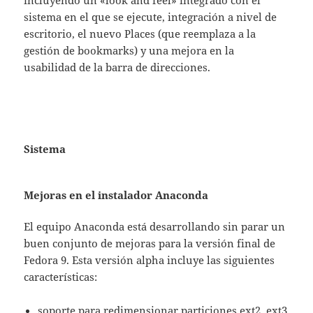
incluyendo un «look and feel» integrado con el
sistema en el que se ejecute, integración a nivel de
escritorio, el nuevo Places (que reemplaza a la
gestión de bookmarks) y una mejora en la
usabilidad de la barra de direcciones.
Sistema
Mejoras en el instalador Anaconda
El equipo Anaconda está desarrollando sin parar un
buen conjunto de mejoras para la versión final de
Fedora 9. Esta versión alpha incluye las siguientes
características:
soporte para redimensionar particiones ext2, ext3