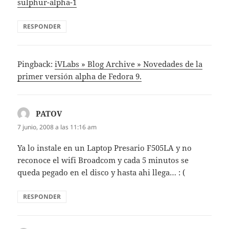
sulphur-alpha-1
RESPONDER
Pingback:
iVLabs » Blog Archive » Novedades de la
primer versión alpha de Fedora 9.
PATOV
dice:
7 junio, 2008 a las 11:16 am
Ya lo instale en un Laptop Presario F505LA y no
reconoce el wifi Broadcom y cada 5 minutos se
queda pegado en el disco y hasta ahi llega… : (
RESPONDER