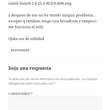
initrd /initrd-2.6.25.4-30.fc9.i686.img
y despues de eso no he tenido ningun problema…
excepto q tambien tengo una broadcom y tampoco
me funciona el wifi.
Ojala sea de utilidad.
RESPONDER
Deja una respuesta
Tu dirección de correo electrónico no será publicada.
Los campos
obligatorios están marcados con
*
COMENTARIO
*