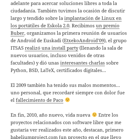
adelante para acercar soluciones libres a toda la
ciudadanía. También tuvimos la ocasión de discutir
largo y tendido sobre la
implantación de Linux en
los portátiles de Eskola 2.0
. Recibimos
un premio
Buber
, organizamos la primera reunión de usuarios
de Android de Euskadi (
EtxekoAndroid’09
), el grupo
ITSAS
realizó una install party
(llenando la sala de
nuevos usuarios, incluso venidos de otras
facultades) y dió unas
interesantes charlas
sobre
Python, BSD, LaTeX, certificados digitales…
El 2009 también ha tenido sus malos momentos…
uno personal, que recordaré siempre con dolor fue
el
fallecimiento de Paco
En fin, 2010, año nuevo, vida nueva
Entre los
proyectos relacionados con software libre que me
gustaría ver realizados este año, destacan, primero
babeliumproject.com
(un proyecto en el que llevo