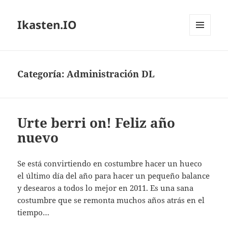
Ikasten.IO
MENÚ
Y
WIDGETS
Categoría:
Administración DL
Urte berri on! Feliz año
nuevo
Se está convirtiendo en costumbre hacer un hueco
el último día del año para hacer un pequeño balance
y desearos a todos lo mejor en 2011. Es una sana
costumbre que se remonta muchos años atrás en el
tiempo…