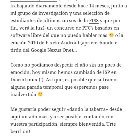
trabajando diariamente desde hace 14 meses, junto a
mi grupo de investigación y una selección de
estudiantes de últimos cursos de la
FISS
y que por
fin, verá la luz), un concurso de PFC’s basados en
software libre del que no puedo hablar más
o la
edición 2010 de EtxekoAndroid (aprovechando el
tirón del Google Nexus One)…
Como no podíamos despedir el año sin un poco de
emoción, hoy mismo hemos cambiado de ISP en
DiarioLinux (!). Así que, es posible que suframos
alguna parada temporal que esperemos pase
inadvertida
Me gustaría poder seguir «dando la tabarra» desde
aquí un año más, y a ser posible, contando con
vuestra participación, siempre bienvenida. Urte
berri on!