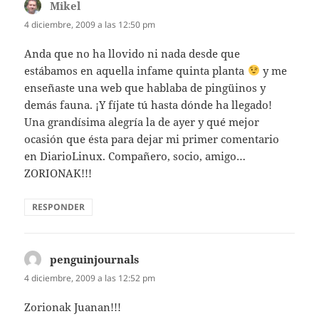
Mikel
dice:
4 diciembre, 2009 a las 12:50 pm
Anda que no ha llovido ni nada desde que
estábamos en aquella infame quinta planta
y me
enseñaste una web que hablaba de pingüinos y
demás fauna. ¡Y fíjate tú hasta dónde ha llegado!
Una grandísima alegría la de ayer y qué mejor
ocasión que ésta para dejar mi primer comentario
en DiarioLinux. Compañero, socio, amigo…
ZORIONAK!!!
RESPONDER
penguinjournals
dice:
4 diciembre, 2009 a las 12:52 pm
Zorionak Juanan!!!