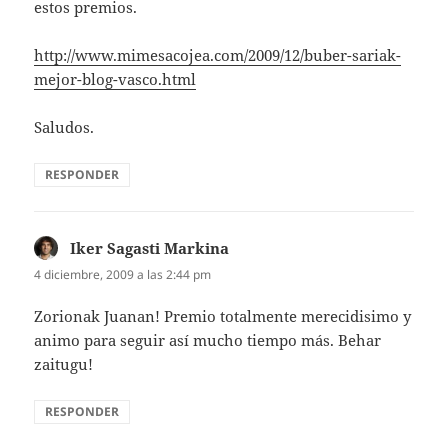
estos premios.
http://www.mimesacojea.com/2009/12/buber-sariak-
mejor-blog-vasco.html
Saludos.
RESPONDER
Iker Sagasti Markina
dice:
4 diciembre, 2009 a las 2:44 pm
Zorionak Juanan! Premio totalmente merecidisimo y
animo para seguir así mucho tiempo más. Behar
zaitugu!
RESPONDER