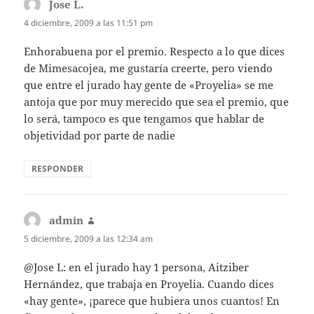
Jose L.
dice:
4 diciembre, 2009 a las 11:51 pm
Enhorabuena por el premio. Respecto a lo que dices
de Mimesacojea, me gustaría creerte, pero viendo
que entre el jurado hay gente de «Proyelia» se me
antoja que por muy merecido que sea el premio, que
lo será, tampoco es que tengamos que hablar de
objetividad por parte de nadie
RESPONDER
admin
dice:
5 diciembre, 2009 a las 12:34 am
@Jose L: en el jurado hay 1 persona, Aitziber
Hernández, que trabaja en Proyelia. Cuando dices
«hay gente», ¡parece que hubiera unos cuantos! En