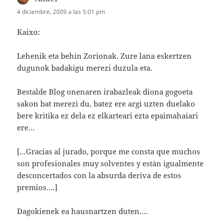
4 diciembre, 2009 a las 5:01 pm
Kaixo:
Lehenik eta behin Zorionak. Zure lana eskertzen
dugunok badakigu merezi duzula eta.
Bestalde Blog onenaren irabazleak diona gogoeta
sakon bat merezi du, batez ere argi uzten duelako
bere kritika ez dela ez elkarteari ezta epaimahaiari
ere…
[…Gracias al jurado, porque me consta que muchos
son profesionales muy solventes y están igualmente
desconcertados con la absurda deriva de estos
premios….]
Dagokienek ea hausnartzen duten….