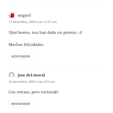
miguel
dice:
12 diciembre, 2009 a las 12:07 am
!Qué bueno, nos han dado un premio ;-)!
Muchas felicidades.
RESPONDER
jose del moral
dice:
24 diciembre, 2009 a las 4:52 am
Con retraso, pero zorionak!
RESPONDER