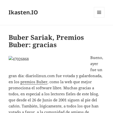
Ikasten.IO
MENÚ
Y
WIDGETS
Buber Sariak, Premios
Buber: gracias
Bueno,
ayer
fue un
gran día: diariolinux.com fue votada y galardonada,
en los
premios Buber
, como la web que mejor
promociona el software libre. Muchas gracias a
todos, en especial a los lectores fieles de este blog,
que desde el 26 de Junio de 2001 siguen al pie del
cañón. También, lógicamente, a todos los que han
votado a favor, a la comunidad de amigos de