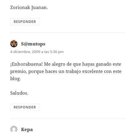
Zorionak Juanan.
RESPONDER
S@mutops
dice:
4 diciembre, 2009 a las 5:36 pm
¡Enhorabuena! Me alegro de que hayas ganado este
premio, porque haces un trabajo excelente con este
blog.
Saludos.
RESPONDER
Kepa
dice: