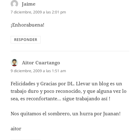
Jaime
dice:
7 diciembre, 2009 a las 2:01 pm
¡Enhorabuena!
RESPONDER
Aitor Cuartango
dice:
9 diciembre, 2009 a las 1:51 am
Felicidades y Gracias por DL. Llevar un blog es un
trabajo duro y poco reconocido, y que alguna vez lo
sea, es reconfortante… sigue trabajando así !
Nos quitamos el sombrero, un hurra por Juanan!
aitor