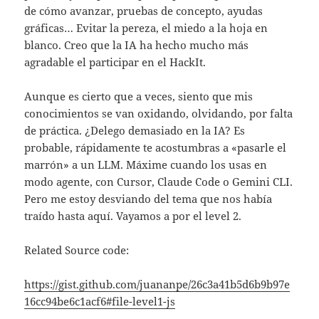
de cómo avanzar, pruebas de concepto, ayudas
gráficas… Evitar la pereza, el miedo a la hoja en
blanco. Creo que la IA ha hecho mucho más
agradable el participar en el HackIt.
Aunque es cierto que a veces, siento que mis
conocimientos se van oxidando, olvidando, por falta
de práctica. ¿Delego demasiado en la IA? Es
probable, rápidamente te acostumbras a «pasarle el
marrón» a un LLM. Máxime cuando los usas en
modo agente, con Cursor, Claude Code o Gemini CLI.
Pero me estoy desviando del tema que nos había
traído hasta aquí. Vayamos a por el level 2.
Related Source code:
https://gist.github.com/juananpe/26c3a41b5d6b9b97e
16cc94be6c1acf6#file-level1-js