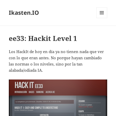
Ikasten.IO
MENÚ
Y
WIDGETS
ee33: Hackit Level 1
Los HackIt de hoy en día ya no tienen nada que ver
con lo que eran antes. No porque hayan cambiado
las normas o los niveles, sino por la tan
alabada/odiada IA.