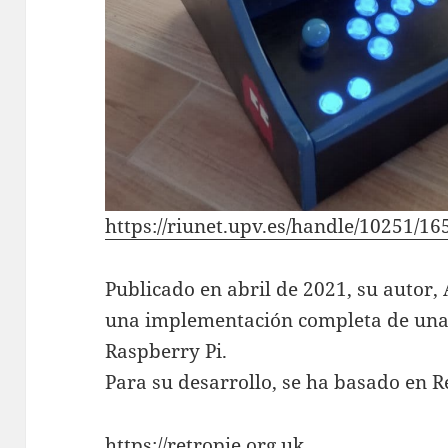
https://riunet.upv.es/handle/10251/1
Publicado en abril de 2021, su autor
una implementación completa de un
Raspberry Pi.
Para su desarrollo, se ha basado en R
https://retropie.org.uk