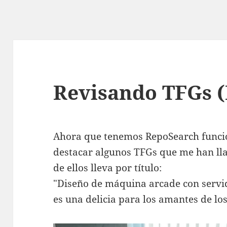
Revisando TFGs (
Ahora que tenemos RepoSearch funcio
destacar algunos TFGs que me han ll
de ellos lleva por título:
"Diseño de máquina arcade con servid
es una delicia para los amantes de los