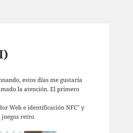
I)
nando, estos días me gustaría
amado la atención. El primero
or Web e identificación NFC" y
 juegos retro