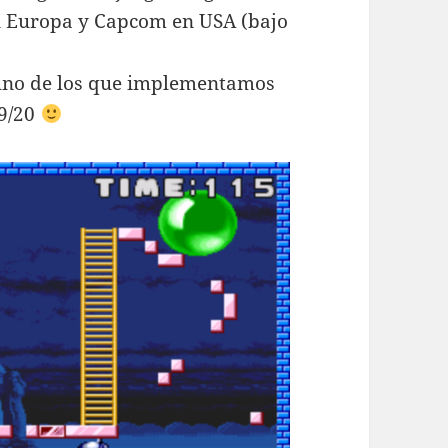
n Europa y Capcom en USA (bajo
 uno de los que implementamos
19/20