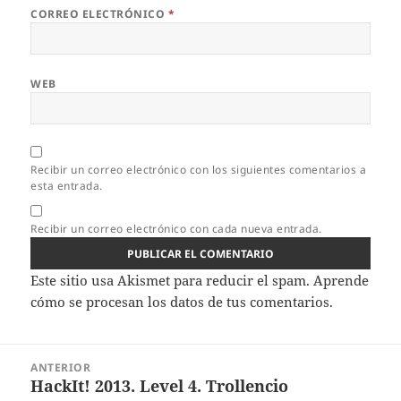
CORREO ELECTRÓNICO
*
WEB
Recibir un correo electrónico con los siguientes comentarios a
esta entrada.
Recibir un correo electrónico con cada nueva entrada.
Este sitio usa Akismet para reducir el spam.
Aprende
cómo se procesan los datos de tus comentarios.
Navegación
ANTERIOR
de
HackIt! 2013. Level 4. Trollencio
Entrada
entradas