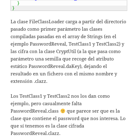
}
}
La clase FileClassLoader carga a partir del directorio
pasado como primer parámetro las clases
compiladas pasadas en el array de Strings (en el
ejemplo PasswordReveal, TestClass1 y TestClass2) y
las cifra con la clase CryptUtil (a la que pasa como
parámetro una semilla que recoge del atributo
estático PasswordReveal.daKey), dejando el
resultado en un fichero con el mismo nombre y
extensión .clazz.
Los TestClass1 y TestClass2 nos los dan como
ejemplo, pero casualmente falta
PasswordReveal.class
que parece ser que es la
clase que contiene el password que nos interesa. Lo
que sí tenemos es la clase cifrada
PasswordReveal.clazz.