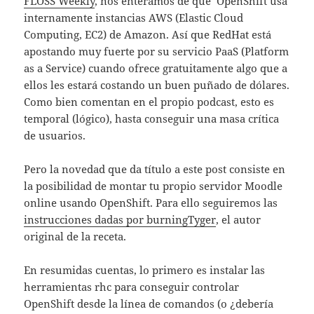
FLOSS Weekly
, nos enteramos de que OpenShift usa
internamente instancias AWS (Elastic Cloud
Computing, EC2) de Amazon. Así que RedHat está
apostando muy fuerte por su servicio PaaS (Platform
as a Service) cuando ofrece gratuitamente algo que a
ellos les estará costando un buen puñado de dólares.
Como bien comentan en el propio podcast, esto es
temporal (lógico), hasta conseguir una masa crítica
de usuarios.
Pero la novedad que da título a este post consiste en
la posibilidad de montar tu propio servidor Moodle
online usando OpenShift. Para ello seguiremos las
instrucciones dadas por burningTyger
, el autor
original de la receta.
En resumidas cuentas, lo primero es instalar las
herramientas rhc para conseguir controlar
OpenShift desde la línea de comandos (o ¿debería