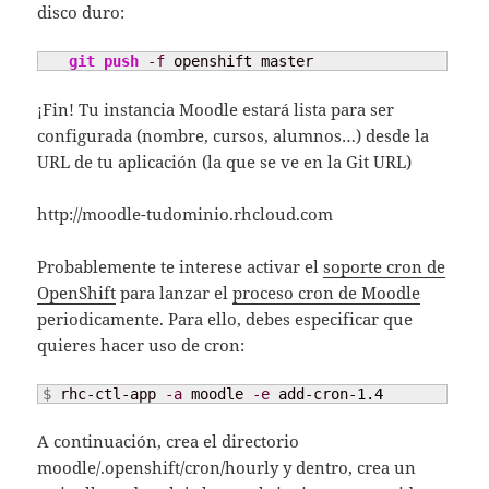
disco duro:
git push
-f
 openshift master
¡Fin! Tu instancia Moodle estará lista para ser
configurada (nombre, cursos, alumnos…) desde la
URL de tu aplicación (la que se ve en la Git URL)
http://moodle-tudominio.rhcloud.com
Probablemente te interese activar el
soporte cron de
OpenShift
para lanzar el
proceso cron de Moodle
periodicamente. Para ello, debes especificar que
quieres hacer uso de cron:
$ 
rhc-ctl-app 
-a
 moodle 
-e
 add-cron-
1.4
A continuación, crea el directorio
moodle/.openshift/cron/hourly y dentro, crea un