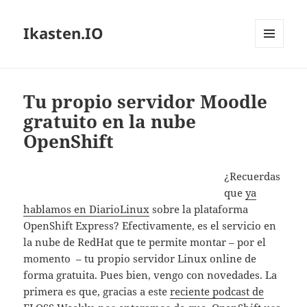
Ikasten.IO
MENÚ
Y
WIDGETS
Tu propio servidor Moodle
gratuito en la nube
OpenShift
¿Recuerdas
que
ya
hablamos en DiarioLinux
sobre la plataforma
OpenShift Express? Efectivamente, es el servicio en
la nube de RedHat que te permite montar – por el
momento – tu propio servidor Linux online de
forma gratuita. Pues bien, vengo con novedades. La
primera es que, gracias a este
reciente podcast de