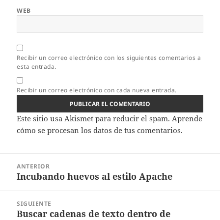
WEB
Recibir un correo electrónico con los siguientes comentarios a
esta entrada.
Recibir un correo electrónico con cada nueva entrada.
Este sitio usa Akismet para reducir el spam.
Aprende
cómo se procesan los datos de tus comentarios.
Navegación
ANTERIOR
de
Incubando huevos al estilo Apache
Entrada
entradas
anterior:
SIGUIENTE
Buscar cadenas de texto dentro de
Entrada