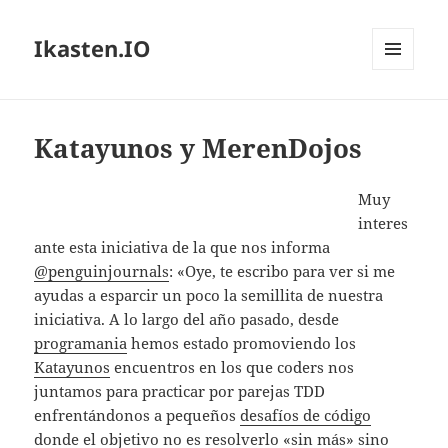
Ikasten.IO
MENÚ
Y
WIDGETS
Katayunos y MerenDojos
Muy
interes
ante esta iniciativa de la que nos informa
@penguinjournals
: «Oye, te escribo para ver si me
ayudas a esparcir un poco la semillita de nuestra
iniciativa. A lo largo del año pasado, desde
programania
hemos estado promoviendo los
Katayunos
encuentros en los que coders nos
juntamos para practicar por parejas TDD
enfrentándonos a pequeños
desafíos de código
donde el objetivo no es resolverlo «sin más» sino