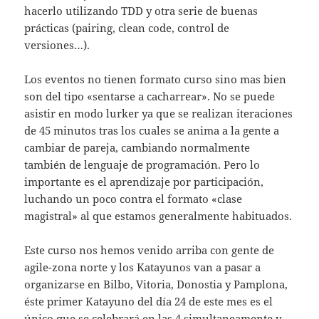
hacerlo utilizando TDD y otra serie de buenas
prácticas (pairing, clean code, control de
versiones…).
Los eventos no tienen formato curso sino mas bien
son del tipo «sentarse a cacharrear». No se puede
asistir en modo lurker ya que se realizan iteraciones
de 45 minutos tras los cuales se anima a la gente a
cambiar de pareja, cambiando normalmente
también de lenguaje de programación. Pero lo
importante es el aprendizaje por participación,
luchando un poco contra el formato «clase
magistral» al que estamos generalmente habituados.
Este curso nos hemos venido arriba con gente de
agile-zona norte y los Katayunos van a pasar a
organizarse en Bilbo, Vitoria, Donostia y Pamplona,
éste primer Katayuno del día 24 de este mes es el
único que se celebrará en las 4 simultaneamente y