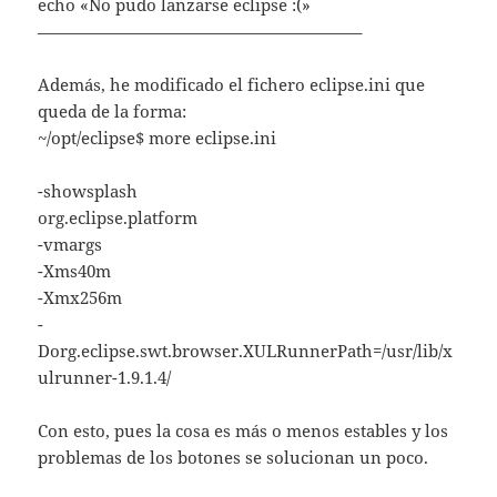
echo «No pudo lanzarse eclipse :(»
———————————————————–
Además, he modificado el fichero eclipse.ini que
queda de la forma:
~/opt/eclipse$ more eclipse.ini
-showsplash
org.eclipse.platform
-vmargs
-Xms40m
-Xmx256m
-
Dorg.eclipse.swt.browser.XULRunnerPath=/usr/lib/x
ulrunner-1.9.1.4/
Con esto, pues la cosa es más o menos estables y los
problemas de los botones se solucionan un poco.