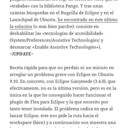
«trababa» con la biblioteca Pango. Y tras unas
cuántas búsquedas en el Bugzilla de Eclipse y en el
Launchpad de Ubuntu,
he encontrado en éste último
la solución
(o más bien parche): consiste en
deshabilitar las «tecnologías de accesibilidad»
(System/Preferences/Assistive Technologies/ y
desmarcar «Enable Assistive Technologies»).
</UPDATE>
Receta rápida para que no perdáis ni un minuto en
arreglar un problema grave con Eclipse en Ubuntu
9.10. En concreto, con Eclipse Ganymede (3.4.0), que
efectivamente, no es la última versión, pero es en la
única en la que he conseguido hacer funcionar el
plugin de Flex para Eclipse y la que necesito por
tanto tener instalada. El problema radica en que al
lanzar Eclipse, éste nos pide la ruta hacia el
workspace (bien) y a continuación nos muestra una