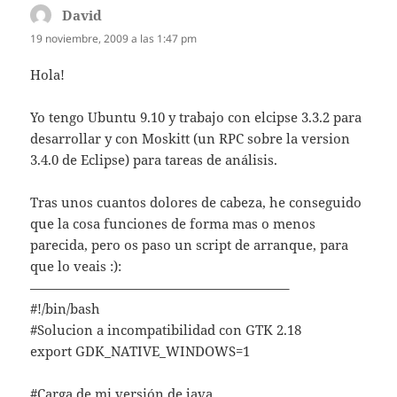
David
dice:
19 noviembre, 2009 a las 1:47 pm
Hola!
Yo tengo Ubuntu 9.10 y trabajo con elcipse 3.3.2 para
desarrollar y con Moskitt (un RPC sobre la version
3.4.0 de Eclipse) para tareas de análisis.
Tras unos cuantos dolores de cabeza, he conseguido
que la cosa funciones de forma mas o menos
parecida, pero os paso un script de arranque, para
que lo veais :):
———————————————————–
#!/bin/bash
#Solucion a incompatibilidad con GTK 2.18
export GDK_NATIVE_WINDOWS=1
#Carga de mi versión de java