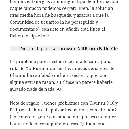
bonita ventana gris , sin ningún tipo de información
(y que tampoco podemos cerrar). Bien,
la solución
(tras media hora de búsqueda, y gracias a que la
Comunidad de usuarios la ha perseguido y
documentado), consiste en añadir esta línea al
fichero eclipse.ini :
   -Dorg.eclipse.swt.browser.XULRunnerPath=
/
dev
/
nul
(el problema parece estar relacionado con alguna
ruta de XulRunner que en las nuevas versiones de
Ubuntu ha cambiado de localización y que, por
alguna extraña razón, a Eclipse no parece haberle
gustado nada de nada :-O
Nota de regalo: ¿tienes problemas con Ubuntu 9.10 y
Eclipse a la hora de pulsar los botones con el ratón?
(en concreto, ¿que por mucho que pulses cualquier
botón no te hace ni puñetero caso?). Bien, pues