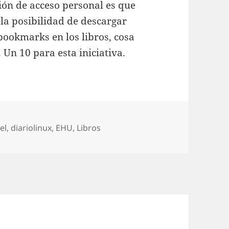
ión de acceso personal es que
la posibilidad de descargar
bookmarks en los libros, cosa
 Un 10 para esta iniciativa.
egorías
el
,
diariolinux
,
EHU
,
Libros