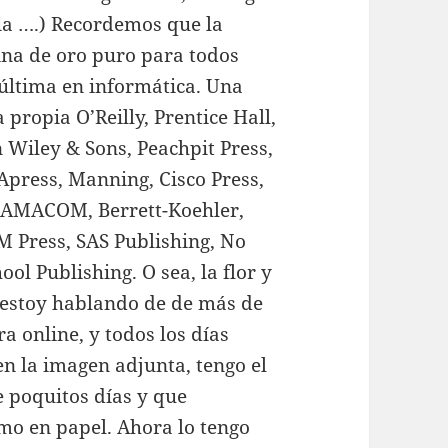
ia ….) Recordemos que la
mina de oro puro para todos
a última en informática. Una
 propia O’Reilly, Prentice Hall,
 Wiley & Sons, Peachpit Press,
Apress, Manning, Cisco Press,
, AMACOM, Berrett-Koehler,
 Press, SAS Publishing, No
ol Publishing. O sea, la flor y
 estoy hablando de de más de
ra online, y todos los días
n la imagen adjunta, tengo el
 poquitos días y que
mo en papel. Ahora lo tengo