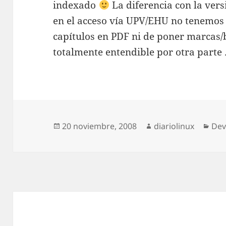
indexado
La diferencia con la vers
en el acceso vía UPV/EHU no tenemos 
capítulos en PDF ni de poner marcas/
totalmente entendible por otra parte .
Publicado
Autor
Cat
20 noviembre, 2008
diariolinux
Dev
el