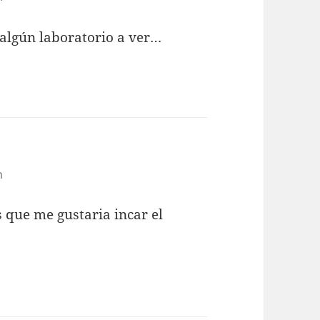
algún laboratorio a ver…
m
s que me gustaria incar el