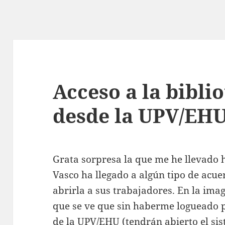
Acceso a la biblio
desde la UPV/EH
Grata sorpresa la que me he llevado h
Vasco ha llegado a algún tipo de acue
abrirla a sus trabajadores. En la ima
que se ve que sin haberme logueado 
de la UPV/EHU (tendrán abierto el sis