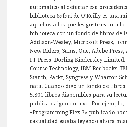
automático al detectar esa procedenc
biblioteca Safari de O’Reilly es una 
aquellos a los que les guste estar a l
biblioteca con un fondo de libros de la
Addison-Wesley, Microsoft Press, John
New Riders, Sams, Que, Adobe Press, 
FT Press, Dorling Kindersley Limited
Course Technology, IBM Redbooks, IBM
Starch, Packt, Syngress y Wharton Scho
nata. Cuando digo un fondo de libros
5.800 libros disponibles para su lectu
publican alguno nuevo. Por ejemplo, e
«Programming Flex 3» publicado hace
casualidad estaba leyendo ahora mis