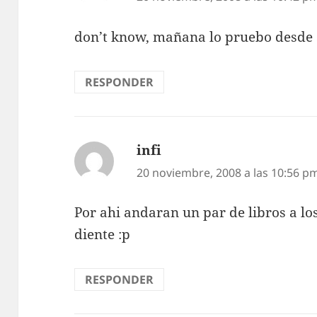
don’t know, mañana lo pruebo desde 
RESPONDER
infi
dice:
20 noviembre, 2008 a las 10:56 p
Por ahi andaran un par de libros a lo
diente :p
RESPONDER