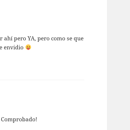
or ahí pero YA, pero como se que
te envidio
. Comprobado!