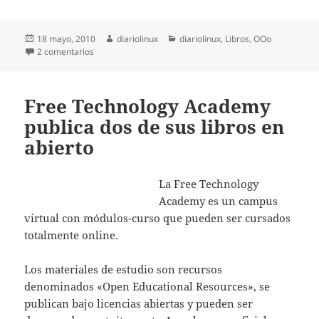
Publicado
Autor
Categorías
18 mayo, 2010
diariolinux
diariolinux
,
Libros
,
OOo
el
en CENATIC: fascículos sobre Writer, Impress, Calc, Dra
2 comentarios
Free Technology Academy
publica dos de sus libros en
abierto
La Free Technology
Academy es un campus
virtual con módulos-curso que pueden ser cursados
totalmente online.
Los materiales de estudio son recursos
denominados «Open Educational Resources», se
publican bajo licencias abiertas y pueden ser