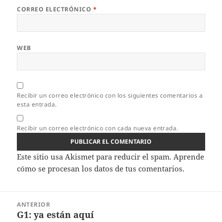
CORREO ELECTRÓNICO
*
WEB
Recibir un correo electrónico con los siguientes comentarios a
esta entrada.
Recibir un correo electrónico con cada nueva entrada.
Este sitio usa Akismet para reducir el spam.
Aprende
cómo se procesan los datos de tus comentarios.
Navegación
ANTERIOR
de
G1: ya están aquí
Entrada
entradas