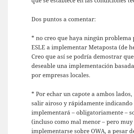
que se establece en las condiciones t
Dos puntos a comentar:
* no creo que haya ningún problema p
ESLE a implementar Metaposta (de hec
Creo que así se podría demostrar que
deseable una implementación basada e
por empresas locales.
* Por echar un capote a ambos lados,
salir airoso y rápidamente indicando
implementará – obligatoriamente – s
(incluso como mal menor – pero muy
implementarse sobre OWA,
a pesar d