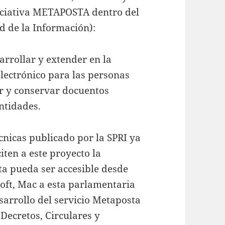
niciativa METAPOSTA dentro del
d de la Información):
rrollar y extender en la
lectrónico para las personas
bir y conservar docuentos
ntidades.
cnicas publicado por la SPRI ya
iten a este proyecto la
ta pueda ser accesible desde
soft, Mac a esta parlamentaria
esarrollo del servicio Metaposta
Decretos, Circulares y