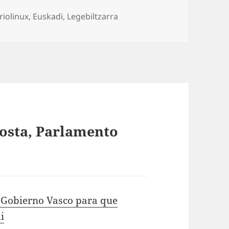
egorías
riolinux
,
Euskadi
,
Legebiltzarra
osta, Parlamento
 Gobierno Vasco para que
i