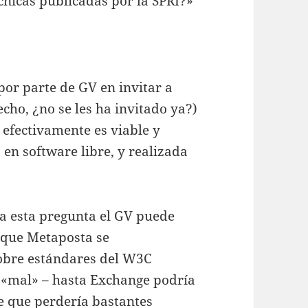
écnicas publicadas por la SPRI?»
or parte de GV en invitar a
ho, ¿no se les ha invitado ya?)
 efectivamente es viable y
n software libre, y realizada
 a esta pregunta el GV puede
 que Metaposta se
obre estándares del W3C
 «mal» – hasta Exchange podría
e que perdería bastantes