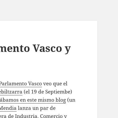
mento Vasco y
Parlamento Vasco
veo que el
biltzarra
(el 19 de Septiembe)
tábamos en este mismo blog
(un
 Mendia
lanza un par de
jera de Industria, Comercio y