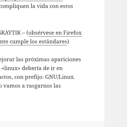
compliquen la vida con estos
ISKAYTIK – (
obsérvese en Firefox
nte cumple los estándares
)
ejorar las próximas apariciones
«linux» debería de ir en
ctos, con prefijo: GNU/Linux.
o vamos a rasgarnos las