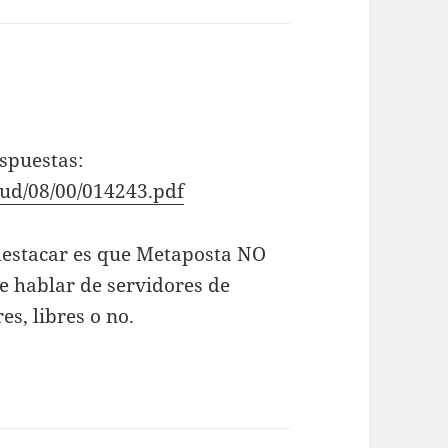
espuestas:
rud/08/00/014243.pdf
 destacar es que Metaposta NO
 hablar de servidores de
es, libres o no.