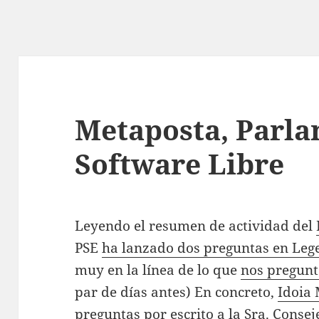
Metaposta, Parla
Software Libre
Leyendo el resumen de actividad del
PSE
ha lanzado dos preguntas en Lege
muy en la línea de lo que
nos pregun
par de días antes) En concreto,
Idoia
preguntas por escrito a la Sra. Conse