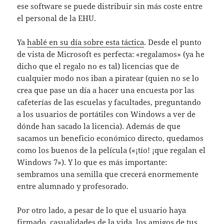
ese software se puede distribuir sin más coste entre
el personal de la EHU.
Ya
hablé en su día sobre esta táctica
. Desde el punto
de vista de Microsoft es perfecta: «regalamos» (ya he
dicho que el regalo no es tal) licencias que de
cualquier modo nos iban a piratear (quien no se lo
crea que pase un día a hacer una encuesta por las
cafeterías de las escuelas y facultades, preguntando
a los usuarios de portátiles con Windows a ver de
dónde han sacado la licencia). Además de que
sacamos un beneficio económico directo, quedamos
como los buenos de la película («¡tío! ¡que regalan el
Windows 7»). Y lo que es más importante:
sembramos una semilla que crecerá enormemente
entre alumnado y profesorado.
Por otro lado, a pesar de lo que el usuario haya
firmado, casualidades de la vida, los amigos de tus