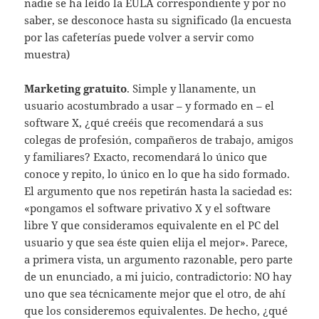
nadie se ha leído la EULA correspondiente y por no
saber, se desconoce hasta su significado (la encuesta
por las cafeterías puede volver a servir como
muestra)
Marketing gratuito
. Simple y llanamente, un
usuario acostumbrado a usar – y formado en – el
software X, ¿qué creéis que recomendará a sus
colegas de profesión, compañeros de trabajo, amigos
y familiares? Exacto, recomendará lo único que
conoce y repito, lo único en lo que ha sido formado.
El argumento que nos repetirán hasta la saciedad es:
«pongamos el software privativo X y el software
libre Y que consideramos equivalente en el PC del
usuario y que sea éste quien elija el mejor». Parece,
a primera vista, un argumento razonable, pero parte
de un enunciado, a mi juicio, contradictorio: NO hay
uno que sea técnicamente mejor que el otro, de ahí
que los consideremos equivalentes. De hecho, ¿qué