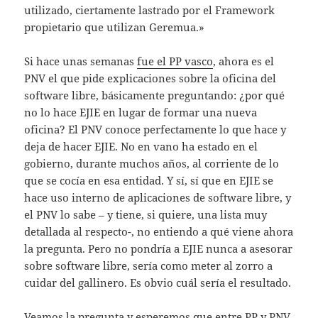
utilizado, ciertamente lastrado por el Framework
propietario que utilizan Geremua.»
Si hace unas semanas
fue el PP vasco
, ahora es el
PNV el que pide explicaciones sobre la oficina del
software libre, básicamente preguntando: ¿por qué
no lo hace EJIE en lugar de formar una nueva
oficina? El PNV conoce perfectamente lo que hace y
deja de hacer EJIE. No en vano ha estado en el
gobierno, durante muchos años, al corriente de lo
que se cocía en esa entidad. Y sí, sí que en EJIE se
hace uso interno de aplicaciones de software libre, y
el PNV lo sabe – y tiene, si quiere, una lista muy
detallada al respecto-, no entiendo a qué viene ahora
la pregunta. Pero no pondría a EJIE nunca a asesorar
sobre software libre, sería como meter al zorro a
cuidar del gallinero. Es obvio cuál sería el resultado.
Veamos la pregunta y esperemos que entre PP y PNV