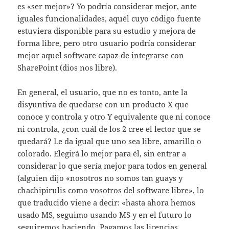
es «ser mejor»? Yo podría considerar mejor, ante
iguales funcionalidades, aquél cuyo código fuente
estuviera disponible para su estudio y mejora de
forma libre, pero otro usuario podría considerar
mejor aquel software capaz de integrarse con
SharePoint (dios nos libre).
En general, el usuario, que no es tonto, ante la
disyuntiva de quedarse con un producto X que
conoce y controla y otro Y equivalente que ni conoce
ni controla, ¿con cuál de los 2 cree el lector que se
quedará? Le da igual que uno sea libre, amarillo o
colorado. Elegirá lo mejor para él, sin entrar a
considerar lo que sería mejor para todos en general
(alguien dijo «nosotros no somos tan guays y
chachipirulis como vosotros del software libre», lo
que traducido viene a decir: «hasta ahora hemos
usado MS, seguimo usando MS y en el futuro lo
seguiremos haciendo. Pagamos las licencias