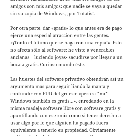
amigos son mis amigos: que nadie se vaya a quedar
sin su copia de Windows, ¡por Tutatis!.
Por otra parte, dar «gratis» lo que antes era de pago
ejerce una especial atracción entre las gentes.
«¡Tonto el último que se haga con una copia!». Esto
no afecta sólo al software; he visto a venerables
ancianas – luciendo joyas- sacudirse por llegar a un
bocata gratis. Curioso mundo éste.
Las huestes del software privativo obtendrán así un
argumento más para seguir liando la manta y
confundir con FUD del grueso: «pero si *mi*
Windows también es gratis…», enredando en la
misma madeja software libre con software gratis y
apuntillando con ese «mi» como si tener derecho a
usar algo por lo que alguien ha pagado fuera
equivalente a tenerlo en propiedad. Obviamente