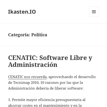
Ikasten.IO
MENÚ
Y
WIDGETS
Categoría:
Política
CENATIC: Software Libre y
Administración
CENATIC nos recuerda
, aprovechando el desarrollo
de Tecnimap 2010, 10 razones por las que la
Administración debería de liberar software:
1. Permite mayor eficiencia presupuestaria al
ahorrar costes en el mantenimiento y en la